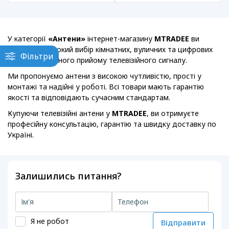
У категорії
«Антени»
інтернет-магазину
MTRADEE
ви
знайдете широкий вибір кімнатних, вуличних та цифрових
Фільтри
антен для якісного прийому телевізійного сигналу.
Ми пропонуємо антени з високою чутливістю, прості у
монтажі та надійні у роботі. Всі товари мають гарантію
якості та відповідають сучасним стандартам.
Купуючи телевізійні антени у
MTRADEE
, ви отримуєте
професійну консультацію, гарантію та швидку доставку по
Україні.
Залишились питання?
Я не робот
Відправити