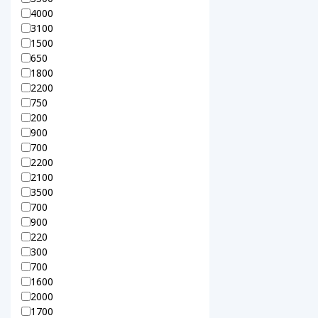
4000
3100
1500
650
1800
2200
750
200
900
700
2200
2100
3500
700
900
220
300
700
1600
2000
1700