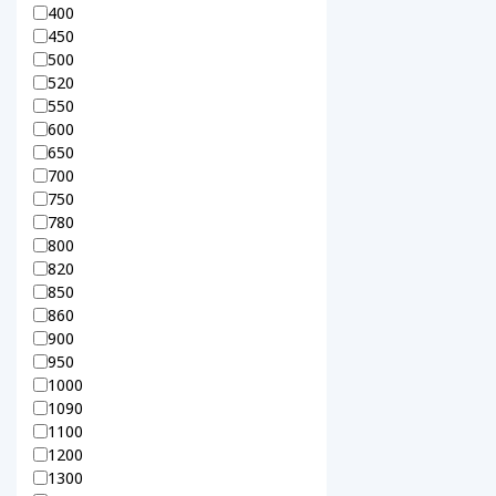
400
450
500
520
550
600
650
700
750
780
800
820
850
860
900
950
1000
1090
1100
1200
1300