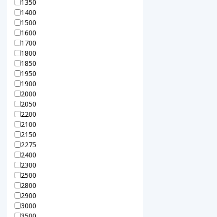
1350
1400
1500
1600
1700
1800
1850
1950
1900
2000
2050
2200
2100
2150
2275
2400
2300
2500
2800
2900
3000
3500