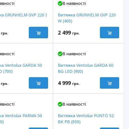
явності
В наявності
ка GRUNHELM GVP 220 I
Витяжка GRUNHELM GVP 220
W (400)
2 499
грн.
грн.
явності
В наявності
а Ventolux GARDA 50
Витяжка Ventolux GARDA 60
 (700)
BG LED (900)
4 999
грн.
грн.
явності
В наявності
а Ventolux PARMA 50
Витяжка Ventolux PUNTO 52
0)
BK PB (950)