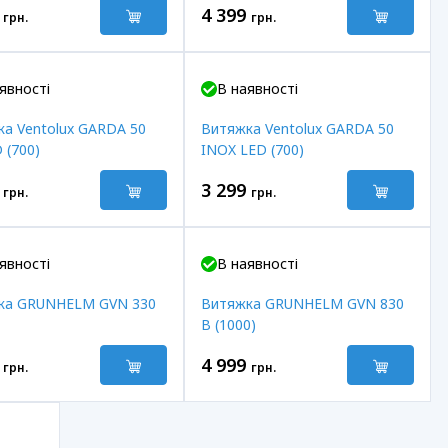
4 399
грн.
грн.
явності
В наявності
а Ventolux GARDA 50
Витяжка Ventolux GARDA 50
 (700)
INOX LED (700)
3 299
грн.
грн.
явності
В наявності
ка GRUNHELM GVN 330
Витяжка GRUNHELM GVN 830
B (1000)
4 999
грн.
грн.