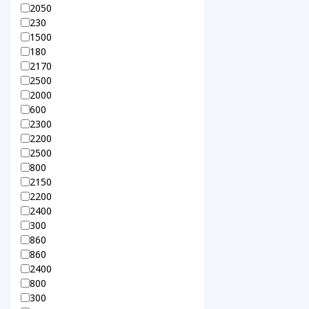
2050
230
1500
180
2170
2500
2000
600
2300
2200
2500
800
2150
2200
2400
300
860
860
2400
800
300