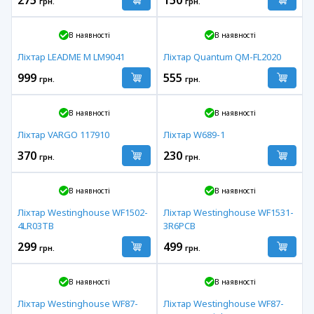
грн.
грн.
В наявності
В наявності
Ліхтар LEADME M LM9041
Ліхтар Quantum QM-FL2020
999
555
грн.
грн.
В наявності
В наявності
Ліхтар VARGO 117910
Ліхтар W689-1
370
230
грн.
грн.
В наявності
В наявності
Ліхтар Westinghouse WF1502-
Ліхтар Westinghouse WF1531-
4LR03TB
3R6PCB
299
499
грн.
грн.
В наявності
В наявності
Ліхтар Westinghouse WF87-
Ліхтар Westinghouse WF87-