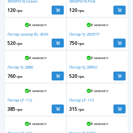
3R03PD16 Green
3R03PD16 Pink
120
120
грн.
грн.
В наявності
В наявності
Ліхтар-шокер BL-4339
Ліхтар YJ-2829TP
520
750
грн.
грн.
В наявності
В наявності
Ліхтар YJ-2886
Ліхтар YJ-2895U
760
520
грн.
грн.
В наявності
В наявності
Ліхтар LP-112
Ліхтар LP-113
385
315
грн.
грн.
В наявності
В наявності
Ліхтар LP-111
Ліхтар W-5900