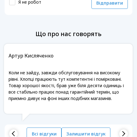
Я не робот
Відправити
Що про нас говорять
Артур Кисляченко
Коли не зайду, завжди обслуговування на високому
рівні. Хлопці працюють тут компетентні і помірковані.
Товар хорошої якості, брав уже біля десяти одиниць і
все стабільно працює понад гарантійний термін, що
приємно дивує на фоні інших подібних магазинів.
Всі відгуки
Залишити відгук