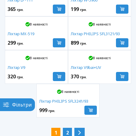
365
199
грн.
грн.
В наявності
В наявності
Ліхтар MX-519
Ліхтар PHILIPS SFL3121/93
299
899
грн.
грн.
В наявності
В наявності
Ліхтар V9
Ліхтар V9bai+UV
320
370
грн.
грн.
В наявності
Ліхтар PHILIPS SFL3241/93
Фільтри
999
грн.
1
2