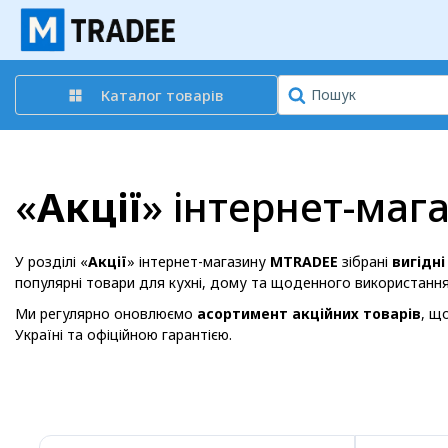
Каталог товарів
«
Акції
» інтернет-маг
У розділі «
Акції
» інтернет-магазину
MTRADEE
зібрані
вигідні
популярні товари для кухні, дому та щоденного використання
Ми регулярно оновлюємо
асортимент акційних товарів
, щ
Україні та офіційною гарантією.