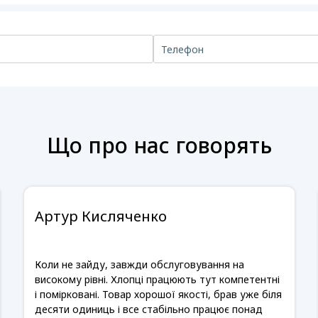
Що про нас говорять
Артур Кисляченко
Коли не зайду, завжди обслуговування на
високому рівні. Хлопці працюють тут компетентні
і помірковані. Товар хорошої якості, брав уже біля
десяти одиниць і все стабільно працює понад