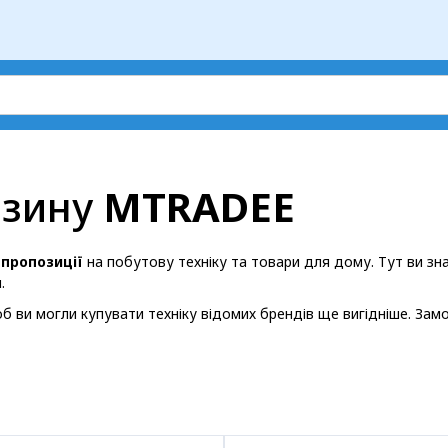
азину
MTRADEE
 пропозиції
на побутову техніку та товари для дому. Тут ви з
.
об ви могли купувати техніку відомих брендів ще вигідніше. За