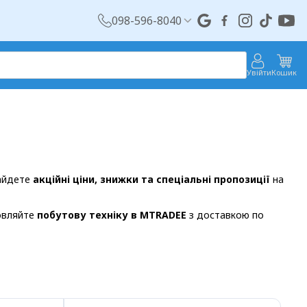
098-596-8040
Увійти
Кошик
найдете
акційні ціни, знижки та спеціальні пропозиції
на
мовляйте
побутову техніку в MTRADEE
з доставкою по