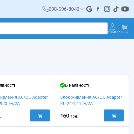
098-596-8040
Увійти
Кошик
явності
В наявності
ивлення AC/DC Adapter
Блок живлення AC/DC Adapter
920 9V/2A
PL-24-12 12V/2A
160
.
грн.