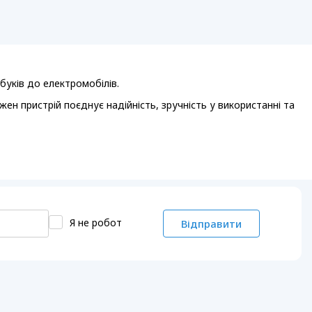
буків до електромобілів.
жен пристрій поєднує надійність, зручність у використанні та
Я не робот
Відправити