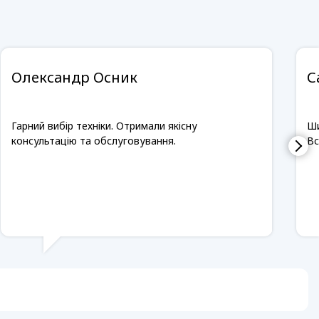
Олександр Осник
С
Гарний вибір техніки. Отримали якісну
Ши
консультацію та обслуговування.
Вс