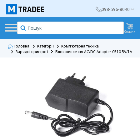
098-596-8040
Кошик
Головна
Категорії
Комп'ютерна техніка
Зарядні пристрої
Блок живлення AC/DC Adapter 0510 5V/1A