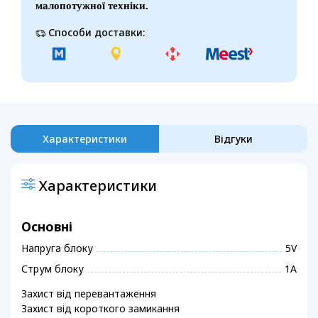
малопотужної техніки.
Способи доставки:
Характеристики
Відгуки
Характеристики
Основні
Напруга блоку
5V
Струм блоку
1А
Захист від перевантаження
Захист від короткого замикання