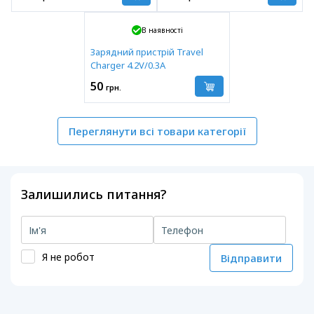
В наявності
Зарядний пристрій Travel
Charger 4.2V/0.3A
50
грн.
Переглянути всі товари категорії
Залишились питання?
Я не робот
Відправити