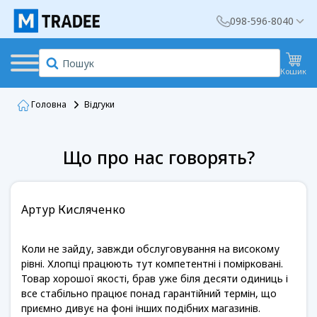
098-596-8040
Кошик
Головна
Відгуки
Що про нас говорять?
Артур Кисляченко
Коли не зайду, завжди обслуговування на високому
рівні. Хлопці працюють тут компетентні і помірковані.
Товар хорошої якості, брав уже біля десяти одиниць і
все стабільно працює понад гарантійний термін, що
приємно дивує на фоні інших подібних магазинів.