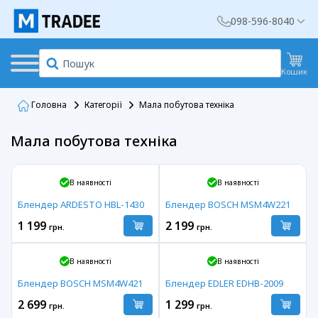
098-596-8040
Кошик
Головна
Категорії
Мала побутова техніка
Мала побутова техніка
Вибір Mtradee
В наявності
В наявності
Блендер ARDESTO HBL-1430
Блендер BOSCH MSM4W221
1 199
2 199
грн.
грн.
В наявності
В наявності
Блендер BOSCH MSM4W421
Блендер EDLER EDHB-2009
2 699
1 299
грн.
грн.