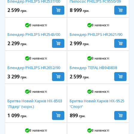
Блендер PHILIPS HR2537/00
Пилосос PHILIPS FC9550/09
2 599
8 999
грн.
грн.
В наявності
В наявності
Блендер PHILIPS HR2543/00
Блендер PHILIPS HR2621/90
2 299
2 999
грн.
грн.
В наявності
В наявності
Блендер PHILIPS HR2652/90
Блендер TEFAL HB943838
3 299
2 599
грн.
грн.
В наявності
В наявності
Бритва Новий Харків HX-8503
Бритва Новий Харків HX-9525
'Лідер' (чорн.)
'Спорт'
1 099
899
грн.
грн.
В наявності
В наявності