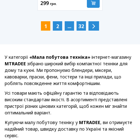
299
грн.
1
2
...
32
У категорії
«Мала побутова техніка»
інтернет-магазину
MTRADEE
зібрано широкий вибір компактної техніки для
дому та кухні. Ми пропонуємо блендери, міксери,
кавоварки, праски, фени, тостери та інші прилади, що
роблять повсякденне життя комфортнішим.
Усі товари мають офіційну гарантію та відповідають
високим стандартам якості. В асортименті представлені
пристрої різних цінових категорій, щоб кожен міг знайти
оптимальний варіант.
Купуючи малу побутову техніку у
MTRADEE
, ви отримуєте
надійний товар, швидку доставку по Україні та якісний
сервіс.