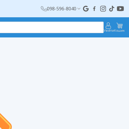
098-596-8040
Увійти
Кошик