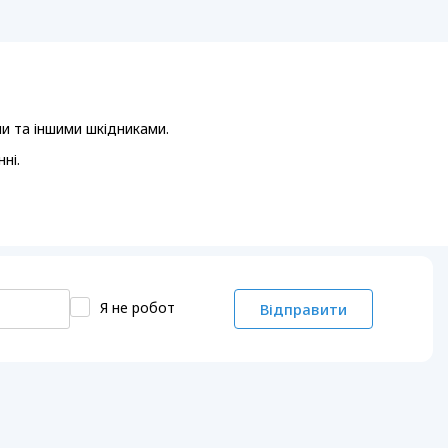
ми та іншими шкідниками.
ні.
Я не робот
Відправити