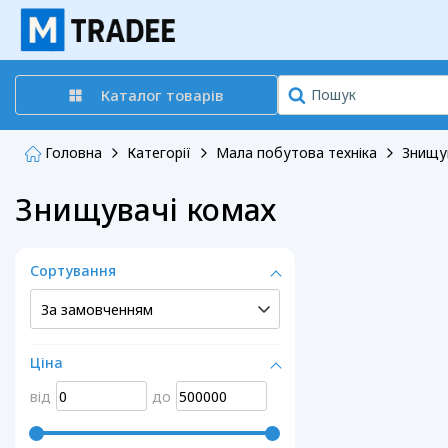
Каталог товарів
Головна
Категорії
Мала побутова техніка
Знищу
Знищувачі комах
Сортування
Ціна
від
до