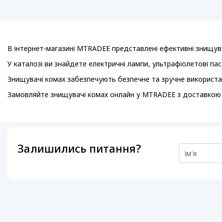
В інтернет-магазині MTRADEE представлені ефективні знищува
У каталозі ви знайдете електричні лампи, ультрафіолетові па
Знищувачі комах забезпечують безпечне та зручне використа
Замовляйте знищувачі комах онлайн у MTRADEE з доставкою по
Залишились питання?