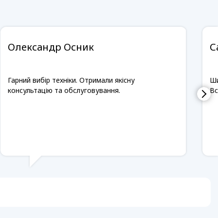
Олександр Осник
С
Гарний вибір техніки. Отримали якісну
Ши
консультацію та обслуговування.
Вс