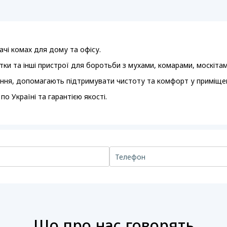
чі комах для дому та офісу.
стки та інші пристрої для боротьби з мухами, комарами, москіта
ння, допомагають підтримувати чистоту та комфорт у приміщен
 Україні та гарантією якості.
Що про нас говорять