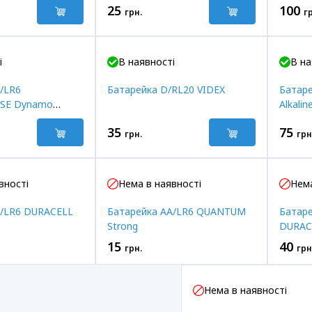
25
100
грн.
г
і
В наявності
В на
/LR6
Батарейка D/RL20 VIDEX
Батаре
SE Dynamo
Alkalin
35
75
грн.
грн
вності
Нема в наявності
Нема
A/LR6 DURACELL
Батарейка AA/LR6 QUANTUM
Батаре
Strong
DURAC
15
40
грн.
грн
Нема в наявності