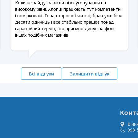
Коли не зайду, завжди обслуговування на
високому рівні. Хлопці працюють тут компетентні
і помірковані. Товар хорошої якості, брав уже біля
десяти одиниць і все стабільно працює понад
гарантійний термін, що приємно дивує на фоні
інших подібних магазинів.
Всі відгуки
Залишити відгук
Конт
Вінн
098-