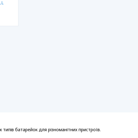
LL
х типів батарейок для різноманітних пристроїв.