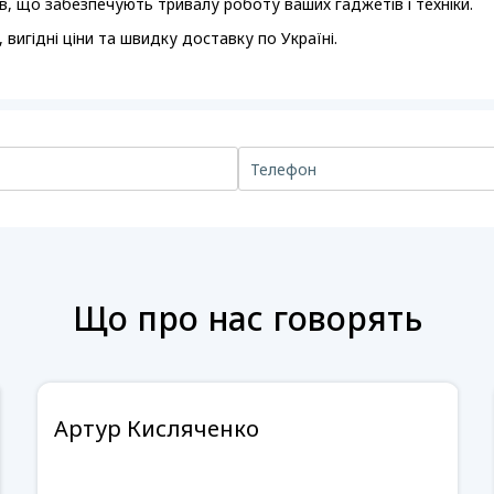
ів, що забезпечують тривалу роботу ваших гаджетів і техніки.
, вигідні ціни та швидку доставку по Україні.
Що про нас говорять
Артур Кисляченко