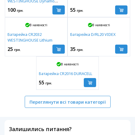
WESTINGHOUSE Dynamo
Alkaline
100
55
грн.
грн.
В наявності
В наявності
Батарейка CR2032
Батарейка D/RL20 VIDEX
WESTINGHOUSE Lithium
25
35
грн.
грн.
В наявності
Батарейка CR2016 DURACELL
55
грн.
Переглянути всі товари категорії
Залишились питання?