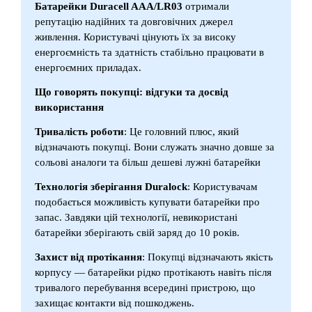
Батарейки Duracell AAA/LR03
отримали
репутацію надійних та довговічних джерел
живлення. Користувачі цінують їх за високу
енергоємність та здатність стабільно працювати в
енергоємних приладах.
Що говорять покупці: відгуки та досвід
використання
Тривалість роботи
: Це головний плюс, який
відзначають покупці. Вони служать значно довше за
сольові аналоги та більш дешеві лужні батарейки
Технологія зберігання Duralock
: Користувачам
подобається можливість купувати батарейки про
запас. Завдяки цій технології, невикористані
батарейки зберігають свій заряд до 10 років.
Захист від протікання
: Покупці відзначають якість
корпусу — батарейки рідко протікають навіть після
тривалого перебування всередині пристрою, що
захищає контакти від пошкоджень.