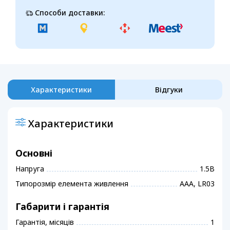
Способи доставки:
Характеристики
Відгуки
Характеристики
Основні
Напруга
1.5В
Типорозмір елемента живлення
ААА, LR03
Габарити і гарантія
Гарантія, місяців
1