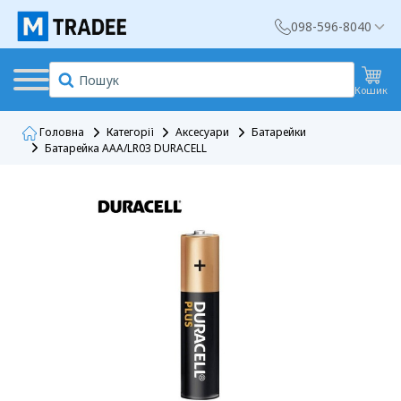
098-596-8040
Кошик
Головна
Категорії
Аксесуари
Батарейки
Батарейка AAA/LR03 DURACELL