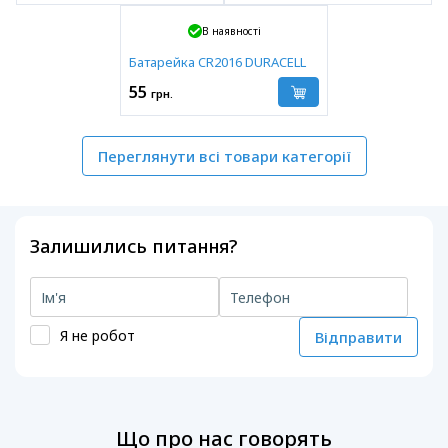
В наявності
Батарейка CR2016 DURACELL
55
грн.
Переглянути всі товари категорії
Залишились питання?
Я не робот
Відправити
Що про нас говорять