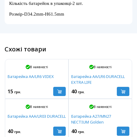
Кількість батарейок в упаковці-2 шт.
Розмір-D34.2mm-H61.5mm
Схожі товари
В наявності
В наявності
Батарейка AA/LR6 VIDEX
Батарейка AA/LR6 DURACELL
EXTRA LIFE
15
40
грн.
грн.
В наявності
В наявності
Батарейка AAA/LR03 DURACELL
Батарейка A27/MN27
NECTIUM Golden
40
40
грн.
грн.