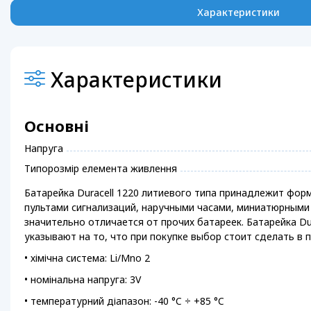
Характеристики
Характеристики
Основні
Напруга
Типорозмір елемента живлення
Батарейка Duracell 1220 литиевого типа принадлежит фор
пультами сигнализаций, наручными часами, миниатюрными 
значительно отличается от прочих батареек. Батарейка Du
указывают на то, что при покупке выбор стоит сделать в 
• хімічна система: Li/Mno 2
• номінальна напруга: 3V
• температурний діапазон: -40 °C ÷ +85 °C