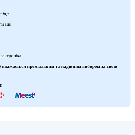
ків):
ізації.
лектроніка.
6
вважається преміальним та надійним вибором за свою
: