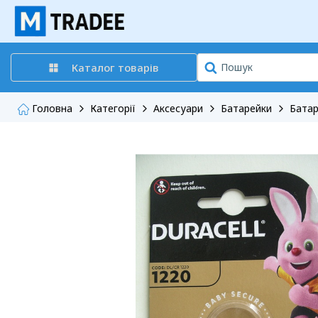
Каталог товарів
Головна
Категорії
Аксесуари
Батарейки
Бата