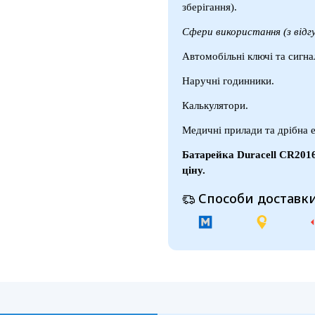
зберігання).
Сфери використання (з відгу
Автомобільні ключі та сигнал
Наручні годинники.
Калькулятори.
Медичні прилади та дрібна е
Батарейка
Duracell CR201
ціну.
Способи доставки