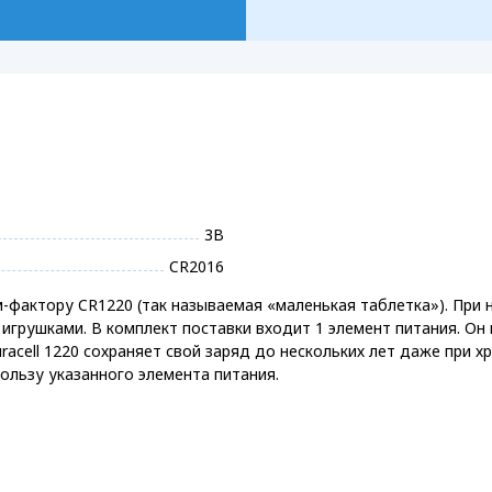
3В
CR2016
м-фактору CR1220 (так называемая «маленькая таблетка»). При
игрушками. В комплект поставки входит 1 элемент питания. Он
racell 1220 сохраняет свой заряд до нескольких лет даже при х
пользу указанного элемента питания.