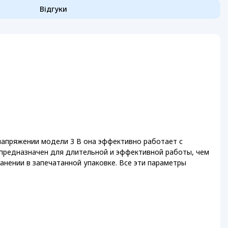
Відгуки
 напряжении модели 3 В она эффективно работает с
 предназначен для длительной и эффективной работы, чем
ранении в запечатанной упаковке. Все эти параметры