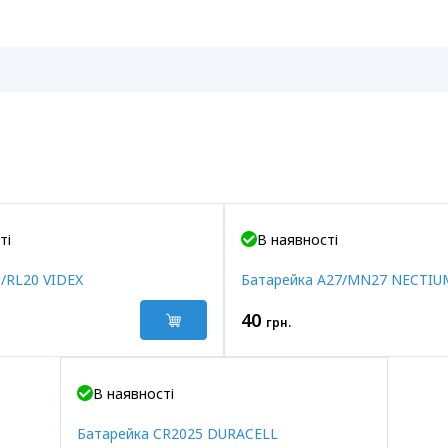
ті
В наявності
/RL20 VIDEX
Батарейка A27/MN27 NECTIU
40
грн.
В наявності
Батарейка CR2025 DURACELL