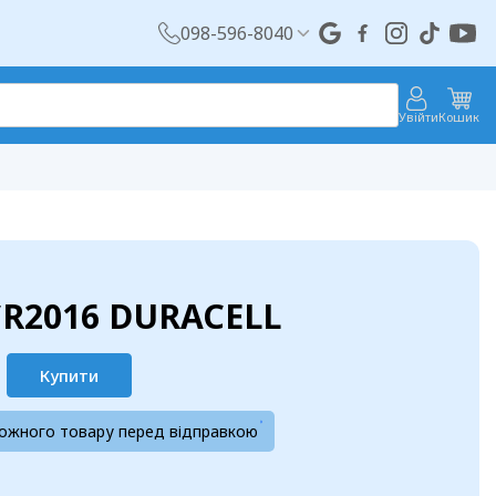
098-596-8040
Увійти
Кошик
CR2016 DURACELL
Купити
кожного товару перед відправкою