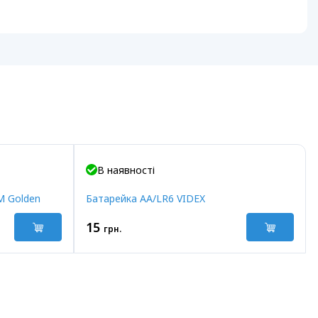
В наявності
M Golden
Батарейка AA/LR6 VIDEX
15
грн.