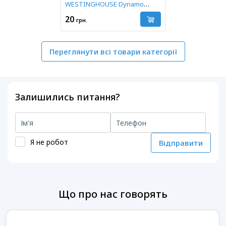
WESTINGHOUSE Dynamo
Alkaline
20
грн.
Переглянути всі товари категорії
Залишились питання?
Я не робот
Відправити
Що про нас говорять