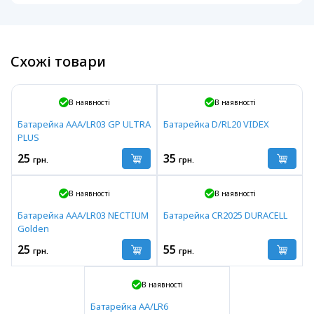
Схожі товари
В наявності
В наявності
Батарейка AAA/LR03 GP ULTRA
Батарейка D/RL20 VIDEX
PLUS
25
35
грн.
грн.
В наявності
В наявності
Батарейка AAA/LR03 NECTIUM
Батарейка CR2025 DURACELL
Golden
25
55
грн.
грн.
В наявності
Батарейка AA/LR6