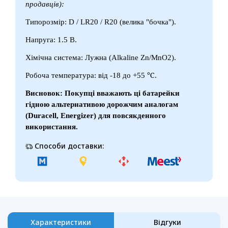
продавців):
Типорозмір: D / LR20 / R20 (велика "бочка").
Напруга: 1.5 В.
Хімічна система: Лужна (Alkaline Zn/MnO2).
℃
Робоча температура: від -18 до +55
.
Висновок: Покупці вважають ці батарейки
гідною альтернативою дорожчим аналогам
(Duracell, Energizer) для повсякденного
використання.
Способи доставки:
Характеристики
Відгуки