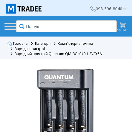
098-596-8040
Кошик
Головна
Категорії
Комп'ютерна техніка
Зарядні пристрої
Зарядний пристрій Quantum QM-BC1040 1.2V/0.5A