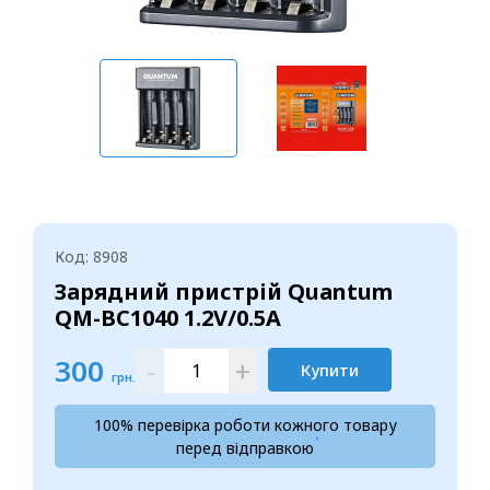
Код: 8908
Зарядний пристрій Quantum
QM-BC1040 1.2V/0.5A
300
-
+
Купити
грн.
100% перевірка роботи кожного товару
перед відправкою