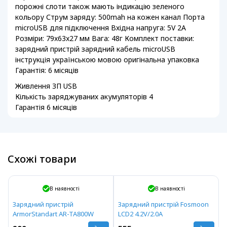
порожні слоти також мають індикацію зеленого
кольору Струм заряду: 500mah на кожен канал Порта
microUSB для підключення Вхідна напруга: 5V 2A
Розміри: 79x63x27 мм Вага: 48г Комплект поставки:
зарядний пристрій зарядний кабель microUSB
інструкція українською мовою оригінальна упаковка
Гарантія: 6 місяців
Живлення ЗП USB
Кількість заряджуваних акумуляторів 4
Гарантія 6 місяців
Схожі товари
В наявності
В наявності
Зарядний пристрій
Зарядний пристрій Fosmoon
ArmorStandart AR-TA800W
LCD2 4.2V/2.0A