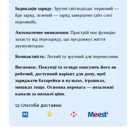
Індикація заряду
: Зручні світлодіоди: червоний —
йде заряд, зелений — заряд завершено (або слот
порожній).
Автоматичне вимкнення
: Пристрій має функцію
захисту від перезаряду, що продовжує життя
акумуляторам.
Компактність
: Легкий та зручний для перенесення.
Висновок: Покупці та огляди описують його як
робочий, доступний варіант для дому, щоб
заряджати батарейки в пультах, іграшках,
мишках тощо. Основна перевага — незалежні
канали за низької ціни.
Способи доставки: