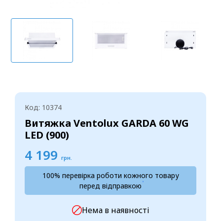
Код: 10374
Витяжка Ventolux GARDA 60 WG
LED (900)
4 199
грн.
100% перевірка роботи кожного товару
перед відправкою
Нема в наявності