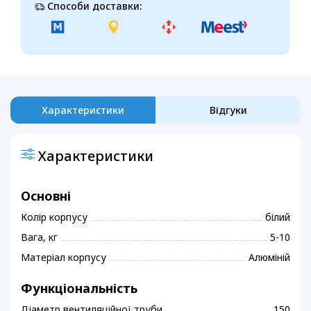
Способи доставки:
Характеристики
Відгуки
Характеристики
Основні
Колір корпусу
білий
Вага, кг
5-10
Матеріал корпусу
Алюміній
Функціональність
Діаметр вентиляційної труби
150