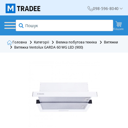
098-596-8040
Кошик
Головна
Категорії
Велика побутова техніка
Витяжки
Витяжка Ventolux GARDA 60 WG LED (900)