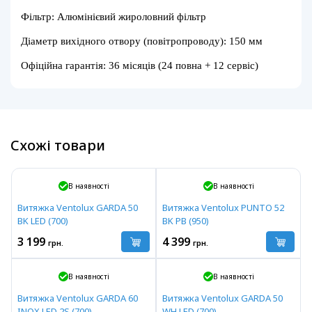
Фільтр: Алюмінієвий жироловний фільтр
Діаметр вихідного отвору (повітропроводу): 150 мм
Офіційна гарантія: 36 місяців (24 повна + 12 сервіс)
Схожі товари
В наявності
В наявності
Витяжка Ventolux GARDA 50
Витяжка Ventolux PUNTO 52
BK LED (700)
BK PB (950)
3 199
4 399
грн.
грн.
В наявності
В наявності
Витяжка Ventolux GARDA 60
Витяжка Ventolux GARDA 50
INOX LED 2S (700)
WH LED (700)