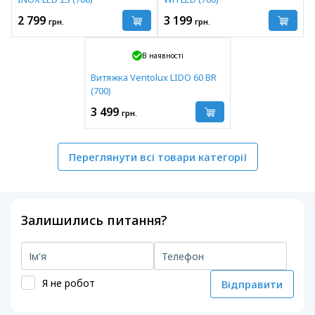
2 799
3 199
грн.
грн.
В наявності
Витяжка Ventolux LIDO 60 BR
(700)
3 499
грн.
Переглянути всі товари категорії
Залишились питання?
Я не робот
Відправити