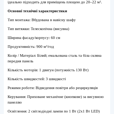
ідеально підходить для приміщень площею до 20–22 м².
Основні технічні характеристики
Тип монтажа: Вбудована в навісну шафу
Тип витяжки: Телескопічна (висувна)
Ширина фасаду/корпусу: 60 см
Продуктивність: 900 м³/год
Колір / Матеріал: Білий; емальована сталь та біла скляна
передня панель
Кількість моторів: 1 двигун (потужність 130 Вт)
Кількість швидкостей: 3 швидкості
Режими роботи: Відведення повітря або рециркуляція
Керування: Приховане механічне (кнопкове) за висувною
панеллю
Освітлення: 2 світлодіодні лампи по 1 Вт (2х1 Вт LED)