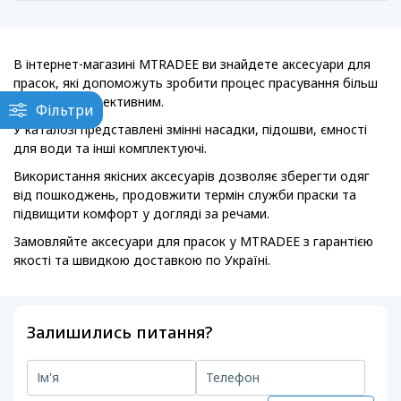
В інтернет-магазині MTRADEE ви знайдете аксесуари для
прасок, які допоможуть зробити процес прасування більш
зручним та ефективним.
Фільтри
У каталозі представлені змінні насадки, підошви, ємності
для води та інші комплектуючі.
Використання якісних аксесуарів дозволяє зберегти одяг
від пошкоджень, продовжити термін служби праски та
підвищити комфорт у догляді за речами.
Замовляйте аксесуари для прасок у MTRADEE з гарантією
якості та швидкою доставкою по Україні.
Залишились питання?