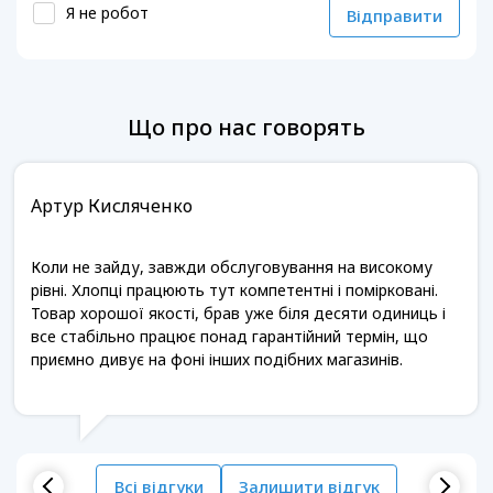
Я не робот
Відправити
Що про нас говорять
Артур Кисляченко
Коли не зайду, завжди обслуговування на високому
рівні. Хлопці працюють тут компетентні і помірковані.
Товар хорошої якості, брав уже біля десяти одиниць і
все стабільно працює понад гарантійний термін, що
приємно дивує на фоні інших подібних магазинів.
Всі відгуки
Залишити відгук