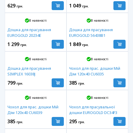
629
1 049
грн.
грн.
В наявності
В наявності
Дошка для прасування
Дошка для прасування
EUROGOLD 20234E
EUROGOLD 56438B1
1 299
1 849
грн.
грн.
В наявності
В наявності
Дошка для прасування
Чохол для прас. дошки Мій
SIMPLEX 16038J
Дім 120x40 CU6035
799
385
грн.
грн.
В наявності
В наявності
Чохол для прас. дошки Мій
Чохол для прасувальної
Дім 120x40 CU6039
дошки EUROGOLD DC34F3
385
295
грн.
грн.