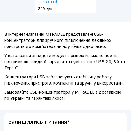
1USB C Hub
215
грн.
В інтернет-магазині MTRADEE представлені USB-
концентратори для зручного підключення декількох
пристроїв до комп’ютера чи ноутбука одночасно.
У каталозі ви знайдете моделі з різною кількістю портів,
підтримкою швидкої зарядки та сумісністю з USB 2.0, 3.0 та
Type-C.
Концентратори USB забезпечують стабільну роботу
підключених пристроїв, компактні та зручні у використанні.
Замовляйте USB-концентратори у MTRADEE з доставкою
по Україні та гарантією якості.
Залишились питання?