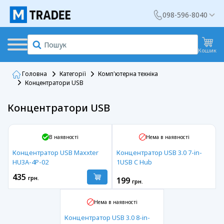
098-596-8040
Кошик
Головна
Категорії
Комп'ютерна техніка
Концентратори USB
Концентратори USB
В наявності
Нема в наявності
Концентратор USB Maxxter
Концентратор USB 3.0 7-in-
HU3A-4P-02
1USB C Hub
435
грн.
199
грн.
Нема в наявності
Концентратор USB 3.0 8-in-