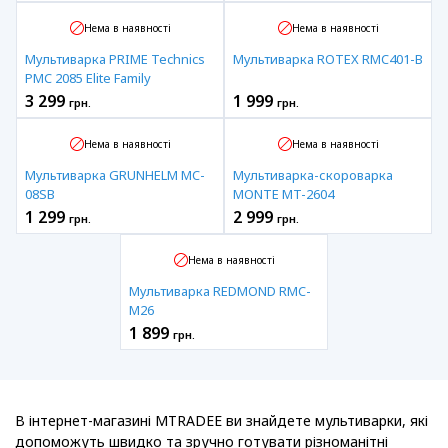
Нема в наявності
Нема в наявності
Мультиварка PRIME Technics
Мультиварка ROTEX RMC401-B
PMC 2085 Elite Family
3 299
1 999
грн.
грн.
Нема в наявності
Нема в наявності
Мультиварка GRUNHELM MC-
Мультиварка-скороварка
08SB
MONTE MT-2604
1 299
2 999
грн.
грн.
Нема в наявності
Мультиварка REDMOND RMC-
M26
1 899
грн.
В інтернет-магазині MTRADEE ви знайдете мультиварки, які
допоможуть швидко та зручно готувати різноманітні