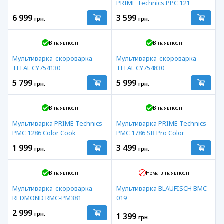
PRIME Technics PPC 121
6 999
3 599
грн.
грн.
В наявності
В наявності
Мультиварка-скороварка
Мультиварка-скороварка
TEFAL CY754130
TEFAL CY754830
5 799
5 999
грн.
грн.
В наявності
В наявності
Мультиварка PRIME Technics
Мультиварка PRIME Technics
PMC 1286 Color Cook
PMC 1786 SB Pro Color
1 999
3 499
грн.
грн.
В наявності
Нема в наявності
Мультиварка-скороварка
Мультиварка BLAUFISCH BMC-
REDMOND RMC-PM381
019
2 999
грн.
1 399
грн.