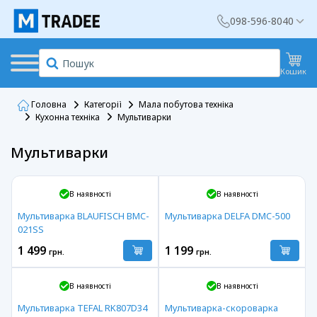
098-596-8040
Кошик
Головна
Категорії
Мала побутова техніка
Кухонна техніка
Мультиварки
Мультиварки
В наявності
В наявності
Мультиварка BLAUFISCH BMC-
Мультиварка DELFA DMC-500
021SS
1 499
1 199
грн.
грн.
В наявності
В наявності
Мультиварка TEFAL RK807D34
Мультиварка-скороварка