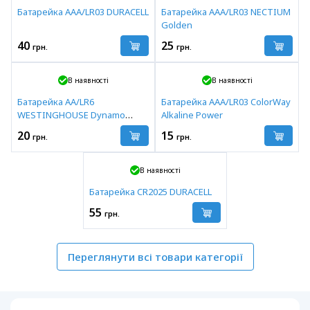
Батарейка AAA/LR03 DURACELL
Батарейка AAA/LR03 NECTIUM
Golden
40
25
грн.
грн.
В наявності
В наявності
Батарейка AA/LR6
Батарейка AAA/LR03 ColorWay
WESTINGHOUSE Dynamo
Alkaline Power
Alkaline
20
15
грн.
грн.
В наявності
Батарейка CR2025 DURACELL
55
грн.
Переглянути всі товари категорії