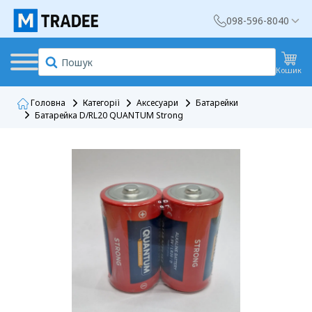
098-596-8040
Кошик
Головна
Категорії
Аксесуари
Батарейки
Батарейка D/RL20 QUANTUM Strong