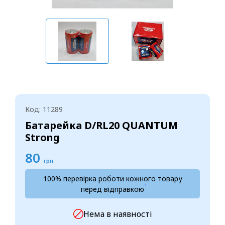
Код: 11289
Батарейка D/RL20 QUANTUM
Strong
80
грн.
100% перевірка роботи кожного товару
перед відправкою
Нема в наявності