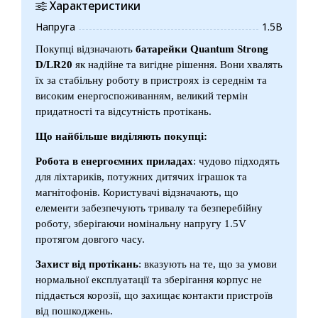
Характеристики
Напруга
1.5В
Покупці відзначають
батарейки Quantum Strong
D/LR20
як надійне та вигідне рішення. Вони хвалять
їх за стабільну роботу в пристроях із середнім та
високим енергоспоживанням, великий термін
придатності та відсутність протікань.
Що найбільше виділяють покупці:
Робота в енергоємних приладах
: чудово підходять
для ліхтариків, потужних дитячих іграшок та
магнітофонів. Користувачі відзначають, що
елементи забезпечують тривалу та безперебійну
роботу, зберігаючи номінальну напругу 1.5V
протягом довгого часу.
Захист від протікань
: вказують на те, що за умови
нормальної експлуатації та зберігання корпус не
піддається корозії, що захищає контакти пристроїв
від пошкоджень.