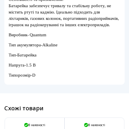
Батарейка забезпечує тривалу та стабільну роботу, не
містить ртуті та кадмію. Ідеально підходить для
ліхтариків, газових колонок, портативних радіоприймачів,
іграшок на радіокеруванні та інших електроприладів.
Виробник-
Quantum
Тип акумулятора-Alkaline
Тип-Батарейка
Напруга-1.5 В
Типорозмір-D
Схожі товари
В наявності
В наявності