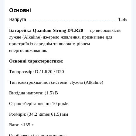
Основні
Напруга
1.5В
Батарейка Quantum Strong D/LR20
— це високоякісне
лужне (Alkaline) джерело живлення, призначене для
пристроїв із середнім та високим рівнем
енергоспоживання.
Основні характеристики:
Типорозмір: D / LR20 / R20
Тип електрохімічної системи: Лужна (Alkaline)
Вихідна напруга: (1.5) В
Строк зберігання: до 10 років
Розміри: (34.2 \times 61.5) мм
Вага: ~135 г
Особливості та призначення: