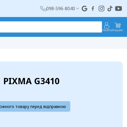
098-596-8040
Увійти
Кошик
 PIXMA G3410
кожного товару перед відправкою