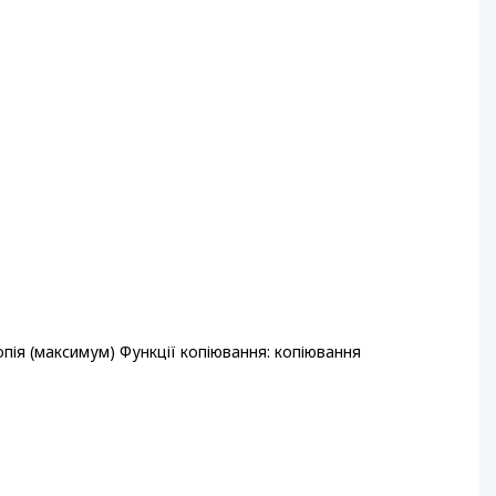
опія (максимум) Функції копіювання: копіювання