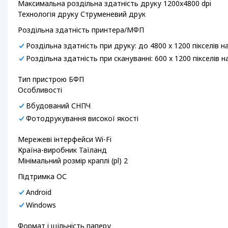
Максимальна роздільна здатність друку 1200x4800 dpi
Технологія друку Струменевий друк
Роздільна здатність принтера/МФП
Роздільна здатність при друку: до 4800 x 1200 пікселів 
Роздільна здатність при скануванні: 600 x 1200 пікселів 
Тип пристрою БФП
Особливості
Вбудований СНПЧ
Фотодрукування високої якості
Мережеві інтерфейси Wi-Fi
Країна-виробник Таїланд
Мінімальний розмір краплі (pl) 2
Підтримка ОС
Android
Windows
Формат і щільність паперу