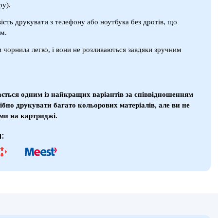
ру).
ість друкувати з телефону або ноутбука без дротів, що
м.
и чорнила легко, і вони не розливаються завдяки зручним
ться одним із найкращих варіантів за співвідношенням
ібно друкувати багато кольорових матеріалів, але ви не
уми на картриджі.
: