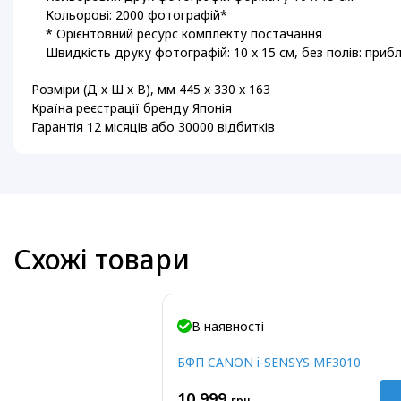
Кольорові: 2000 фотографій*
* Орієнтовний ресурс комплекту постачання
Швидкість друку фотографій: 10 x 15 см, без полів: прибл
Розміри (Д х Ш х В), мм 445 x 330 x 163
Країна реєстрації бренду Японія
Гарантія 12 місяців або 30000 відбитків
Схожі товари
В наявності
БФП CANON i-SENSYS MF3010
10 999
грн.