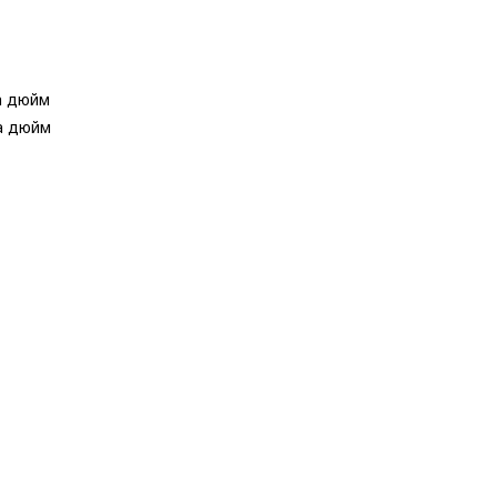
на дюйм
на дюйм