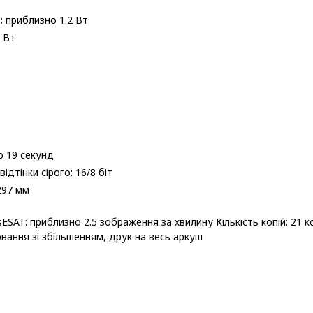
: приблизно 1.2 Вт
2 Вт
о 19 секунд
відтінки сірого: 16/8 біт
297 мм
ESAT: приблизно 2.5 зображення за хвилину Кількість копій: 21 к
ювання зі збільшенням, друк на весь аркуш