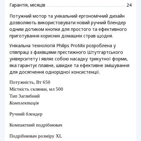
Гарантія, місяців
24
Потужний мотор та унікальний ергономічний дизайн
дозволяють використовувати новий ручний блендер
одним дотиком кнопки для простого та ефективного
приготування корисних домашніх страв щодня.
Унікальна технологія Philips ProMix розроблена у
співпраці з фахівцями престижного Штутгартського
університету і являє собою насадку трикутної форми,
яка гарантує плавне, швидке та ефективне змішування
для досягнення однорідної консистенції.
Потужність, Вт 650
Місткість склянки, мл 500
Тип Заглибний
Комплектація
Ручний блендер
Компактний подрібнювач
Подрібнювач розміру XL