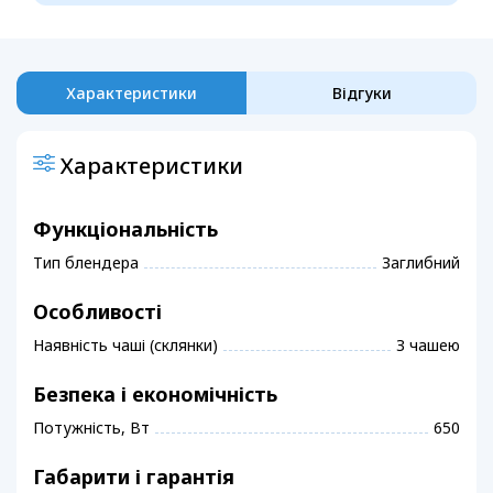
Характеристики
Відгуки
Характеристики
Функціональність
Тип блендера
Заглибний
Особливості
Наявність чаші (склянки)
З чашею
Безпека і економічність
Потужність, Вт
650
Габарити і гарантія