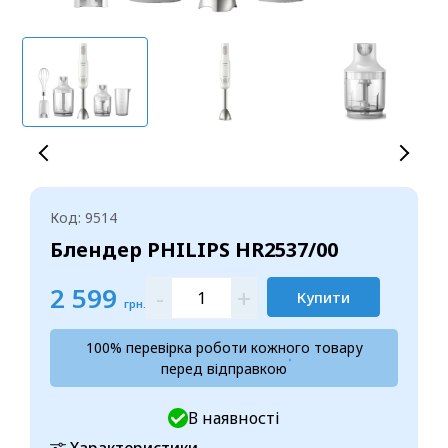
Код: 9514
Блендер PHILIPS HR2537/00
2 599
-
+
Купити
грн.
100% перевірка роботи кожного товару
перед відправкою
В наявності
Характеристики