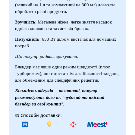
(великий на 1 л та компактний на 300 мл) дозволяє
обробляти різні продукти.
Зручність
: Металева ніжка, легке зняття насадок
однією кнопкою та захист від бризок.
Потужність
: 650 Вт цілком вистачає для домашніх
потреб.
Що покупці радять врахувати:
Блендер має лише один режим швидкості (плюс
турборежим), що є достатнім для більшості завдань,
але обмеженим для специфічних рецептів.
Більшість відгуків— позитивні, покупці
рекомендують його як "чудовий та якісний
блендер за свої кошти".
Способи доставки: