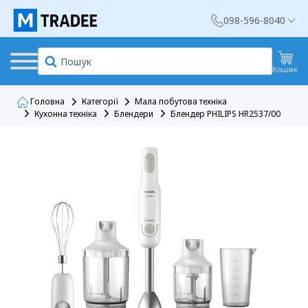
098-596-8040
Кошик
Головна
Категорії
Мала побутова техніка
Кухонна техніка
Блендери
Блендер PHILIPS HR2537/00