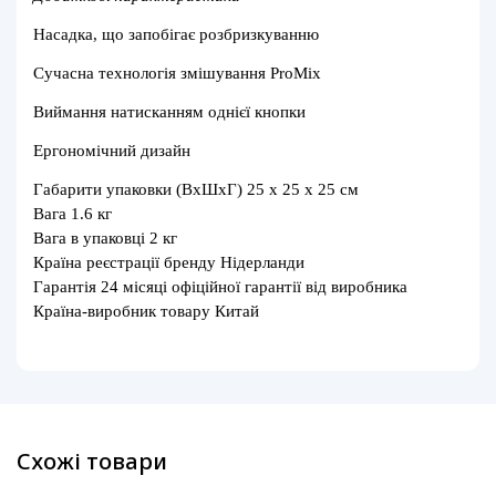
Насадка, що запобігає розбризкуванню
Сучасна технологія змішування ProMix
Виймання натисканням однієї кнопки
Ергономічний дизайн
Габарити упаковки (ВхШхГ) 25 х 25 х 25 см
Вага 1.6 кг
Вага в упаковці 2 кг
Країна реєстрації бренду Нідерланди
Гарантія 24 місяці офіційної гарантії від виробника
Країна-виробник товару Китай
Схожі товари