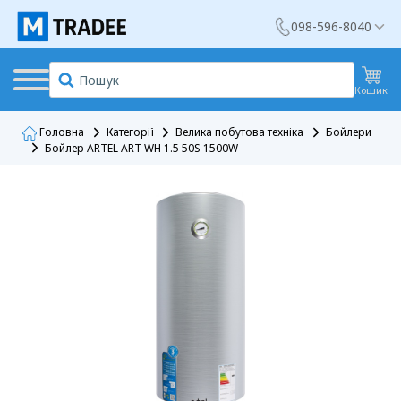
098-596-8040
Кошик
Головна
Категорії
Велика побутова техніка
Бойлери
Бойлер ARTEL ART WH 1.5 50S 1500W