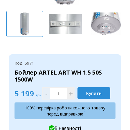
Код: 5971
Бойлер ARTEL ART WH 1.5 50S
1500W
5 199
-
+
Купити
грн.
100% перевірка роботи кожного товару
перед відправкою
В наявності