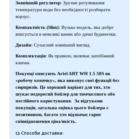
Зовнішній регулятор
: Зручне регулювання
температури води без необхідності розбирати
корпус.
Компактність (Slim):
Вузька модель, яка добре
вписується в невеликі ванни або дачні будиночки.
Дизайн
: Сучасний зовнішній вигляд.
Комплектація
: Як правило, включає запобіжний
клапан.
Покупці описують Artel ART WH 1.5 50S як
«робочу конячку», яка виконує свої функції без
сюрпризів. Це хороший варіант для тих, хто
шукає недорогий бойлер для тимчасового або
постійного користування. За відгуками
покупців, загальна оцінка цього бойлера є
позитивною, багато хто відзначає гарне
співвідношення ціна/якість.
Способи доставки: