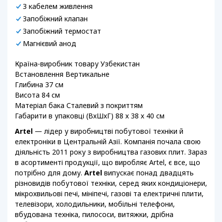
З кабелем живлення
Запобіжний клапан
Запобіжний термостат
Магнієвий анод
Країна-виробник товару Узбекистан
Встановлення Вертикальне
Глибина 37 см
Висота 84 см
Матеріал бака Сталевий з покриттям
Габарити в упаковці (ВхШхГ) 88 х 38 х 40 см
Artel
— лідер у виробництві побутової техніки й
електроніки в Центральній Азії. Компанія почала свою
діяльність 2011 року з виробництва газових плит. Зараз
в асортименті продукції, що виробляє Artel, є все, що
потрібно для дому.
Artel
випускає понад двадцять
різновидів побутової техніки, серед яких кондиціонери,
мікрохвильові печі, мініпечі, газові та електричні плити,
телевізори, холодильники, мобільні телефони,
вбудована техніка, пилососи, витяжки, дрібна