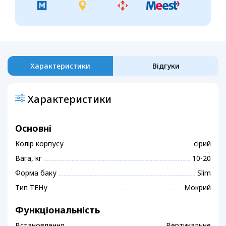
Характеристики
Відгуки
Характеристики
Основні
Колір корпусу
сірий
Вага, кг
10-20
Форма баку
Slim
Тип ТЕНу
Мокрий
Функціональність
Встановлення
Вертикальне