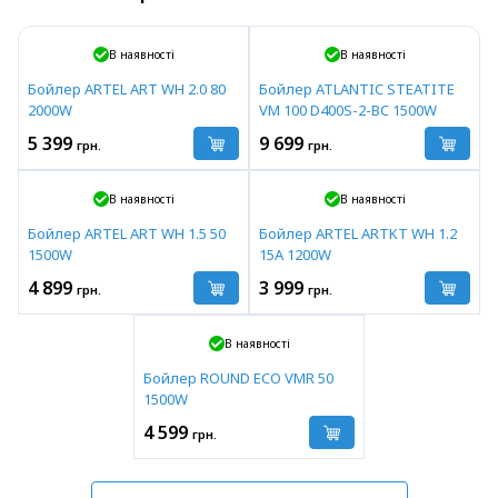
В наявності
В наявності
Бойлер ARTEL ART WH 2.0 80
Бойлер ATLANTIC STEATITE
2000W
VM 100 D400S-2-BC 1500W
5 399
9 699
грн.
грн.
В наявності
В наявності
Бойлер ARTEL ART WH 1.5 50
Бойлер ARTEL ARTKT WH 1.2
1500W
15A 1200W
4 899
3 999
грн.
грн.
В наявності
Бойлер ROUND ECO VMR 50
1500W
4 599
грн.