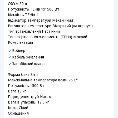
Об'єм 50 л
Потужність ТЕНів 1х1500 Вт
Кількість ТЕНів 1
Індикатор температури Механічний
Регулятор температури Відкритий (на корпусі)
Тип встановлення Настінний
Тип нагрівального елемента (ТЕНа) Мокрий
Комплектація
Бойлер
Кабель живлення
Запобіжний клапан
Форма бака Slim
Максимальна температура води 75 С°
Потужність 1500 Вт
Вага 18 кг
Підведення труб Нижнє
Вага в упаковці 19.5 кг
Колір Сірий
Оснащення