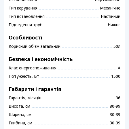
Тип керування
Механічне
Тип встановлення
Настінний
Підведення труб
Нижнє
Особливості
Корисний об'єм загальний
50л
Безпека і економічність
Клас енергоспоживання
A
Потужність, Вт
1500
Габарити і гарантія
Гарантія, місяців
36
Висота, см
80-99
Ширина, см
30-39
Глибина, см
30-39