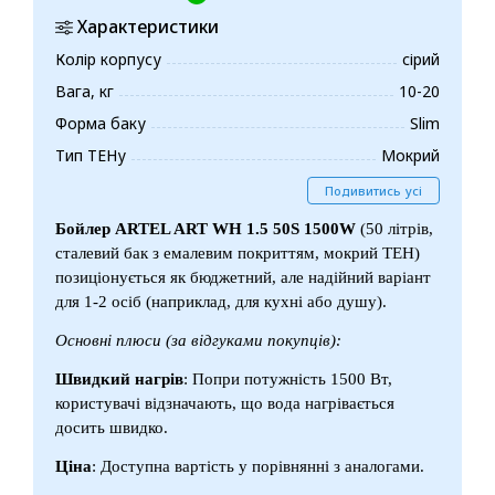
Характеристики
Колір корпусу
сірий
Вага, кг
10-20
Форма баку
Slim
Тип ТЕНу
Мокрий
Подивитись усі
Бойлер
ARTEL ART WH 1.5 50S 1500W
(50 літрів,
сталевий бак з емалевим покриттям, мокрий ТЕН)
позиціонується як бюджетний, але надійний варіант
для 1-2 осіб (наприклад, для кухні або душу).
Основні плюси (за відгуками покупців):
Швидкий нагрів
: Попри потужність 1500 Вт,
користувачі відзначають, що вода нагрівається
досить швидко.
Ціна
: Доступна вартість у порівнянні з аналогами.