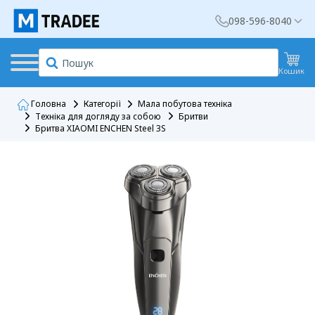
098-596-8040
Кошик
Головна
Категорії
Мала побутова техніка
Техніка для догляду за собою
Бритви
Бритва XIAOMI ENCHEN Steel 3S