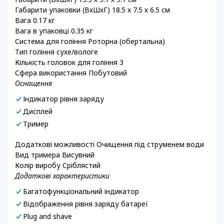
Габарити упаковки (ВхШхГ) 18.5 х 7.5 х 6.5 см
Вага 0.17 кг
Вага в упаковці 0.35 кг
Система для гоління Роторна (обертальна)
Тип гоління сухе/вологе
Кількість головок для гоління 3
Сфера використання Побутовий
Оснащення
Індикатор рівня заряду
Дисплей
Тример
Додаткові можливості Очищення під струменем води
Вид тримера Висувний
Колір виробу Сріблястий
Додаткові характеристики
Багатофункціональний індикатор
Відображення рівня заряду батареї
Plug and shave