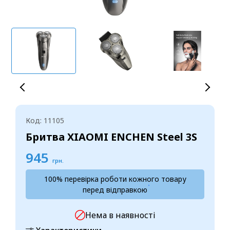
Код: 11105
Бритва XIAOMI ENCHEN Steel 3S
945
грн.
100% перевірка роботи кожного товару
перед відправкою
Нема в наявності