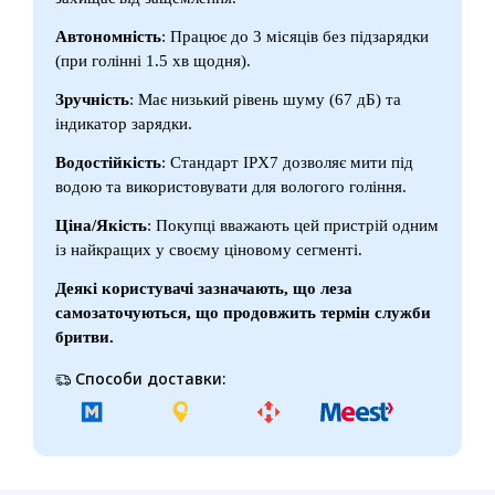
Автономність
: Працює до 3 місяців без підзарядки
(при голінні 1.5 хв щодня).
Зручність
: Має низький рівень шуму (67 дБ) та
індикатор зарядки.
Водостійкість
: Стандарт IPX7 дозволяє мити під
водою та використовувати для вологого гоління.
Ціна/Якість
: Покупці вважають цей пристрій одним
із найкращих у своєму ціновому сегменті.
Деякі користувачі зазначають, що леза
самозаточуються, що продовжить термін служби
бритви.
Способи доставки: