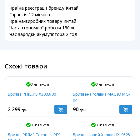
Країна реєстрації бренду Китай
Гарантія 12 місяців
Країна-виробник товару Китай
Час автономної роботи 150 хв
Час зарядки акумулятора 2 год
Схожі товари
В наявності
В наявності
Бритва PHILIPS X3003/00
Бритвена голівка MAGIO MG-
04
2 299
90
грн.
грн.
В наявності
В наявності
Бритва PRIME Technics PES
Бритва Новий Харків HX-9525