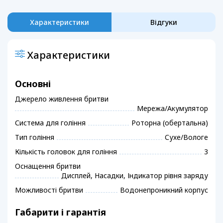
Характеристики
Відгуки
Характеристики
Основні
Джерело живлення бритви
Мережа/Акумулятор
Система для гоління
Роторна (обертальна)
Тип гоління
Сухе/Вологе
Кількість головок для гоління
3
Оснащення бритви
Дисплей, Насадки, Індикатор рівня заряду
Можливості бритви
Водонепроникний корпус
Габарити і гарантія