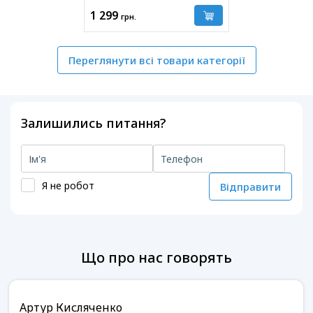
1 299
грн.
Переглянути всі товари категорії
Залишились питання?
Я не робот
Відправити
Що про нас говорять
Артур Кисляченко