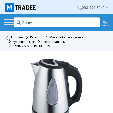
098-596-8040
Кошик
Головна
Категорії
Мала побутова техніка
Кухонна техніка
Електрочайники
Чайник MAESTRO MR-029