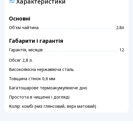
Характеристики
Основні
Об'єм чайтина
2.8л
Габарити і гарантія
Гарантія, місяців
12
Обсяг 2,8 л.
Високоякісна нержавіюча сталь
Товщина стінок 0,6 мм
Багатошарове термоакумулююче дно
Простота в чищенні і догляді
Колір: комбі (низ глянсовий, верх матовий)