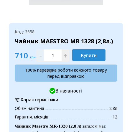
Код: 3658
Чайник MAESTRO MR 1328 (2,8л.)
710
-
+
Купити
грн.
100% перевірка роботи кожного товару
перед відправкою
В наявності
Характеристики
Об'єм чайтина
2.8л
Гарантія, місяців
12
Чайник Maestro MR-1328 (2,8 л)
загалом має