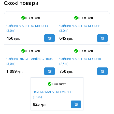
Схожі товари
В наявності
В наявності
Чайник MAESTRO MR 1313
Чайник MAESTRO MR 1311
(3,0л.)
(3,0л.)
450
645
грн.
грн.
В наявності
В наявності
Чайник RINGEL Antik RG-1006
Чайник MAESTRO MR 1318
(3,0л.)
(2,5л.)
1 099
750
грн.
грн.
В наявності
Чайник MAESTRO MR 1330
(3,0л.)
935
грн.