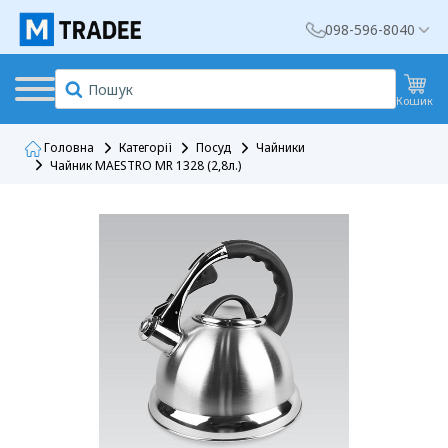
098-596-8040
Кошик
Головна
Категорії
Посуд
Чайники
Чайник MAESTRO MR 1328 (2,8л.)