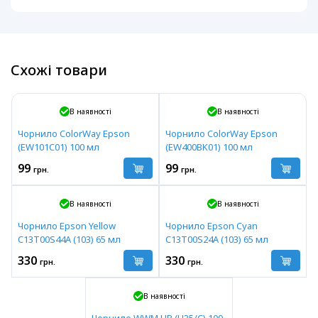
Схожі товари
В наявності
В наявності
Чорнило ColorWay Epson
Чорнило ColorWay Epson
(EW101C01) 100 мл
(EW400BK01) 100 мл
99
99
грн.
грн.
В наявності
В наявності
Чорнило Epson Yellow
Чорнило Epson Cyan
C13T00S44A (103) 65 мл
C13T00S24A (103) 65 мл
330
330
грн.
грн.
В наявності