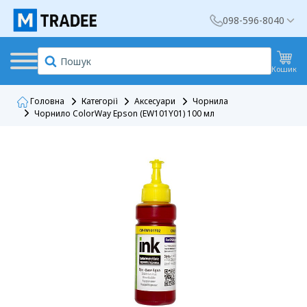
098-596-8040
Кошик
Головна
Категорії
Аксесуари
Чорнила
Чорнило ColorWay Epson (EW101Y01) 100 мл