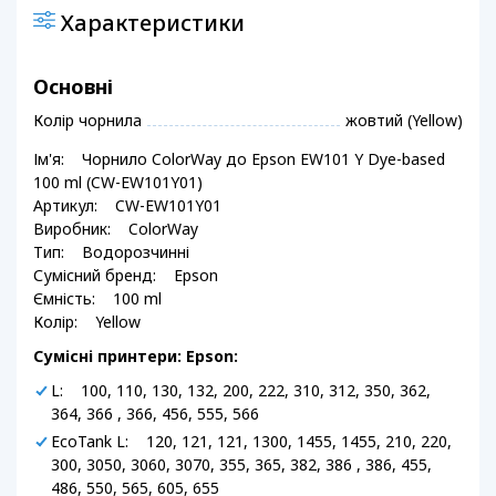
Характеристики
Основні
Колір чорнила
жовтий (Yellow)
Ім'я: Чорнило ColorWay до Epson EW101 Y Dye-based
100 ml (CW-EW101Y01)
Артикул: CW-EW101Y01
Виробник: ColorWay
Тип: Водорозчинні
Сумісний бренд: Epson
Ємність: 100 ml
Колір: Yellow
Сумісні принтери: Epson:
L: 100, 110, 130, 132, 200, 222, 310, 312, 350, 362,
364, 366 , 366, 456, 555, 566
EcoTank L: 120, 121, 121, 1300, 1455, 1455, 210, 220,
300, 3050, 3060, 3070, 355, 365, 382, 386 , 386, 455,
486, 550, 565, 605, 655