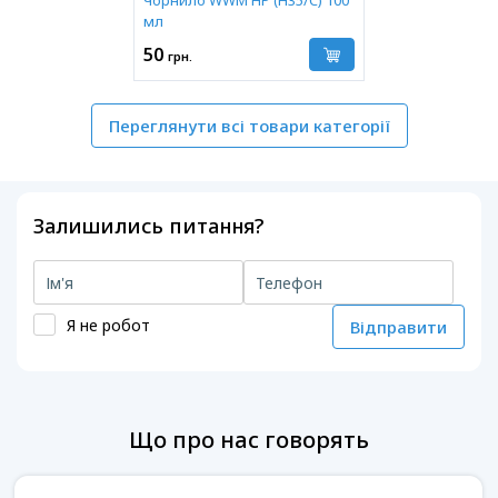
Чорнило WWM HP (H35/C) 100
мл
50
грн.
Переглянути всі товари категорії
Залишились питання?
Я не робот
Відправити
Що про нас говорять