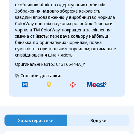
особливою чіткістю одержуваних відбитків.
Зображення надовго збереже яскравість,
завдяки впровадженню у виробництво чорнила
ColorWay новітніх наукових розробок Переваги
чорнила ТМ ColorWay: покращена закріплення і
хімічна стійкість; передача кольору найбільш
близька до оригінальних чорнилам; повна
сумісність з оригінальним чорнилом; оптимальне
співвідношення ціна / якість.
Оригинальні картр.: C13T66444A_Y
Способи доставки:
Характеристики
Відгуки