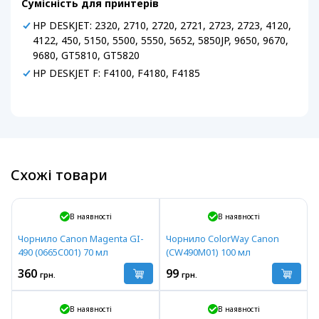
Сумісність для принтерів
HP DESKJET: 2320, 2710, 2720, 2721, 2723, 2723, 4120,
4122, 450, 5150, 5500, 5550, 5652, 5850JP, 9650, 9670,
9680, GT5810, GT5820
HP DESKJET F: F4100, F4180, F4185
Схожі товари
В наявності
В наявності
Чорнило Canon Magenta GI-
Чорнило ColorWay Canon
490 (0665C001) 70 мл
(CW490M01) 100 мл
360
99
грн.
грн.
В наявності
В наявності