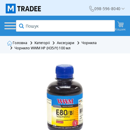
098-596-8040
Кошик
Головна
Категорії
Аксесуари
Чорнила
Чорнило WWM HP (H35/Y) 100 мл