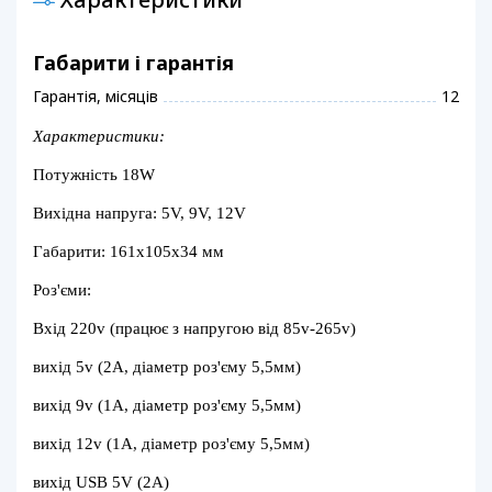
Габарити і гарантія
Гарантія, місяців
12
Характеристики:
Потужність 18W
Вихідна напруга: 5V, 9V, 12V
Габарити: 161х105х34 мм
Роз'єми:
Вхід 220v (працює з напругою від 85v-265v)
вихід 5v (2А, діаметр роз'єму 5,5мм)
вихід 9v (1А, діаметр роз'єму 5,5мм)
вихід 12v (1А, діаметр роз'єму 5,5мм)
вихід USB 5V (2А)