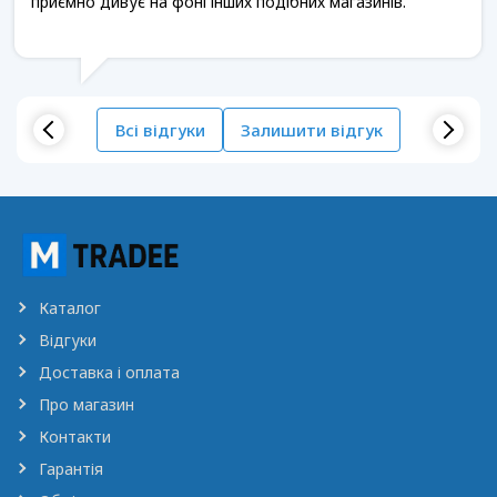
приємно дивує на фоні інших подібних магазинів.
Всі відгуки
Залишити відгук
Каталог
Відгуки
Доставка і оплата
Про магазин
Контакти
Гарантія