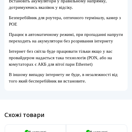
Встановіть акумулятори у правильному напрямку,
дотримуючись вказівок у відсіку.
Безперебійник для роутера, оптичного терміналу, камер з
POE
Працює в автоматичному режимі, при пропаданні напруги
переходить на акумулятори без розривання інтернету
Інтернет без світла буде працювати тільки якщо у вас
провайдером надається така технологія (PON, або на
комутаторах є АКБ для вітої пари Ethernet)
В іншому випадку інтернету не буде, в незалежності від
того який бесперебійник ви встановите.
Схожі товари