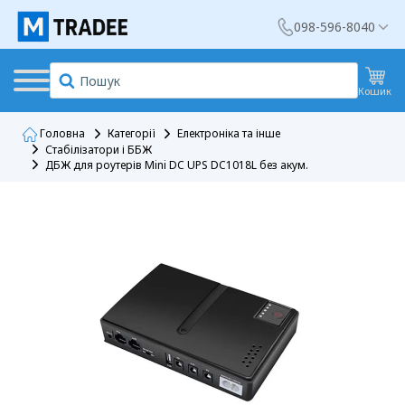
098-596-8040
Кошик
Головна
Категорії
Електроніка та інше
Стабілізатори і ББЖ
ДБЖ для роутерів Mini DC UPS DC1018L без акум.