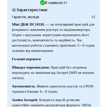
В наявності
Характеристики
Гарантія, місяців
12
Міні ДБЖ DC1018L
— це популярний пристрій для
резервного живлення роутера та медіаконвертера.
Згідно з відгуками, користувачі відзначають його
доступність, компактність та надійність. Час
автономної роботи становить приблизно 3—6 годин
залежно від навантаження.
Головні переваги
Швидке перемикання
: Пристрій без затримок
переходить на живлення від батареї (WiFi не втрачає
сигнал).
Автономність
: Живить одночасно роутер та GPON-
термінал близько 4—6 годин.
Заміна батарей
: Більшість версій дозволяє
самостійно замінити акумулятори формату 18650,