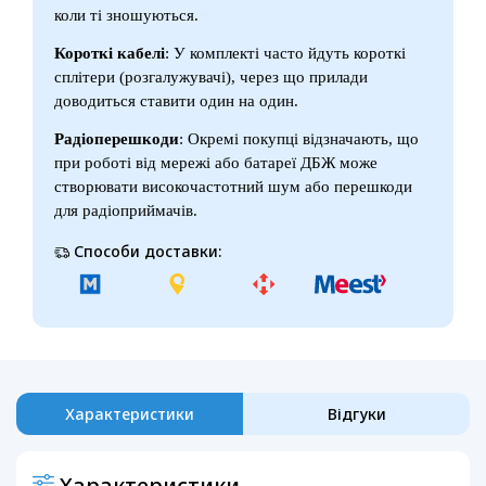
коли ті зношуються.
Короткі кабелі
: У комплекті часто йдуть короткі
сплітери (розгалужувачі), через що прилади
доводиться ставити один на один.
Радіоперешкоди
: Окремі покупці відзначають, що
при роботі від мережі або батареї ДБЖ може
створювати високочастотний шум або перешкоди
для радіоприймачів.
Способи доставки:
Характеристики
Відгуки
Характеристики