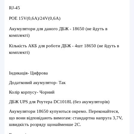
RJ-45
POE 15V(0,6А)/24V(0,6А)
Акумулятори для даного ДБЖ - 18650 (не йдуть в
комплекті)
Кількість АКБ для роботи ДБЖ - 4шт 18650 (не йдуть в
комплекті)
Індикація- Цифрова
Додатковий акумулятор- Так
Колір корпусу- Чорний
ДБЖ UPS для Роутера DC1018L (без акумуляторів)
Акумулятори 18650 купуються окремо. Переконайтеся,
що вони відповідають вимогам: стандартна напруга 3,7V,
швидкість розряду щонайменше 2С.