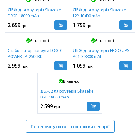
В наявності
В наявності
ДБЖ для роутерів Skazeke
ДБЖ для роутерів Skazeke
DR2P 18000 mAh
I2P 10400 mAh
2 699
1 799
грн.
грн.
В наявності
В наявності
Стабілізатор напруги LOGIC
ДБЖ для роутерів ERGO UPS-
POWER LP-2500RD
A01-8 8800 mAh
2 999
1 099
грн.
грн.
В наявності
ДБЖ для роутерів Skazeke
D2P 18000 mAh
2 599
грн.
Переглянути всі товари категорії