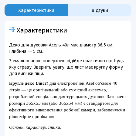
Характеристики
Відгуки
Характеристики
Деко для духовки Асель 40л має діаметр 36,5 см.
Глибина ― 5 см.
З емальованою поверхнею підійде практично під будь-
яку страву. Зверніть увагу, що лист має круглу форму
для випічки піци.
Кругле деко (лист
) для електропечей Asel об'ємом 40
літрів — це оригінальний або сумісний аксесуар,
розроблений спеціально для турецьких духовок. Зазначені
розміри 365х53 мм (або 366х54 мм) є стандартом для
ефективного використання робочої камери, забезпечуючи
рівномірне пропікання.
Основні характеристики: