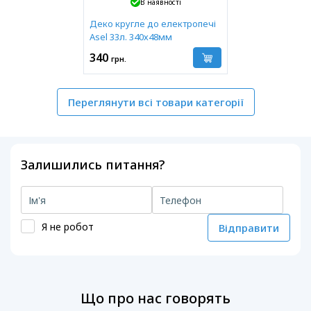
В наявності
Деко кругле до електропечі
Asel 33л. 340х48мм
340
грн.
Переглянути всі товари категорії
Залишились питання?
Я не робот
Відправити
Що про нас говорять