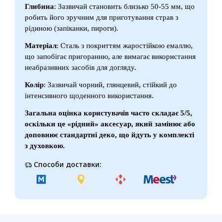
Глибина
: Зазвичай становить близько 50-55 мм, що
робить його зручним для приготування страв з
рідиною (запіканки, пироги).
Матеріал
: Сталь з покриттям жаростійкою емаллю,
що запобігає пригоранню, але вимагає використання
неабразивних засобів для догляду.
Колір
: Зазвичай чорний, глянцевий, стійкий до
інтенсивного щоденного використання.
Загальна оцінка користувачів часто складає 5/5,
оскільки це «рідний» аксесуар, який замінює або
доповнює стандартні деко, що йдуть у комплекті
з духовкою.
Способи доставки: