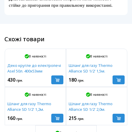
стійке до пригорання при правильному використанні.
Схожі товари
В наявності
В наявності
Деко кругле до електропечі
Шланг для газу Thermo
Asel 50л. 400х53мм
Alliance SD 1/2' 1,5м.
430
180
грн.
грн.
В наявності
В наявності
Шланг для газу Thermo
Шланг для газу Thermo
Alliance SD 1/2' 1,2м.
Alliance SD 1/2' 2,0м.
160
215
грн.
грн.