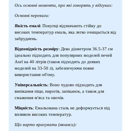
Ось основні моменти, про які говорять у відгуках:
Основні переваги:
Якість емалі
: Покупці відзначають стійку до
високих температур емаль, яка легко очищається від
забруднень.
Відповідність розміру
: Деко діаметром 36.5-37 см
ідеально підходить для популярних моделей печей
Asel на 40 літрів (також підходить до деяких
моделей на 33-50 л), забезпечуючи повне
використання об'єму.
Універсальність
: Воно чудово підходить для
випікання піци, пирогів, запіканок, а також для
смаження м'яса та овочів.
Міцність
: Емальована сталь не деформується під
впливом високих температур.
Що варто врахувати (нюанси):