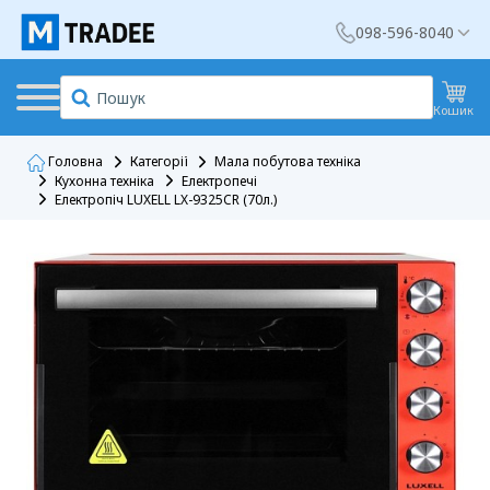
098-596-8040
Кошик
Головна
Категорії
Мала побутова техніка
Кухонна техніка
Електропечі
Електропіч LUXELL LX-9325CR (70л.)