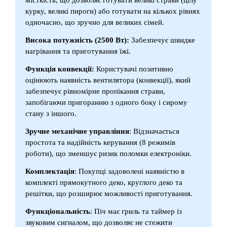
курку, великі пироги) або готувати на кількох рівнях
одночасно, що зручно для великих сімей.
Висока потужність (2500 Вт):
Забезпечує швидке
нагрівання та приготування їжі.
Функція конвекції:
Користувачі позитивно
оцінюють наявність вентилятора (конвекції), який
забезпечує рівномірне пропікання страви,
запобігаючи пригоранню з одного боку і сирому
стану з іншого.
Зручне механічне управління
: Відзначається
простота та надійність керування (8 режимів
роботи), що зменшує ризик поломки електроніки.
Комплектація
: Покупці задоволені наявністю в
комплекті прямокутного деко, круглого деко та
решітки, що розширює можливості приготування.
Функціональність
: Піч має гриль та таймер із
звуковим сигналом, що дозволяє не стежити