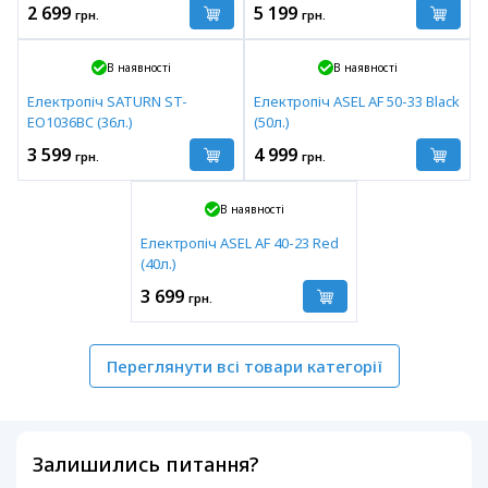
2 699
5 199
грн.
грн.
В наявності
В наявності
Електропіч SATURN ST-
Електропіч ASEL AF 50-33 Black
EO1036BC (36л.)
(50л.)
3 599
4 999
грн.
грн.
В наявності
Електропіч ASEL AF 40-23 Red
(40л.)
3 699
грн.
Переглянути всі товари категорії
Залишились питання?