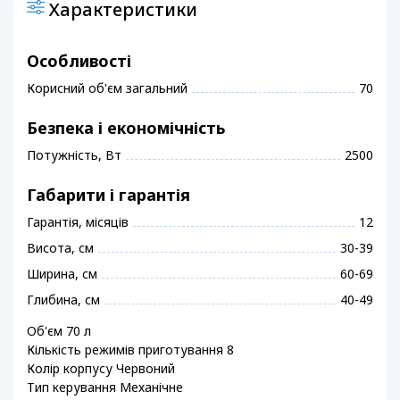
Характеристики
Особливості
Корисний об'єм загальний
70
Безпека і економічність
Потужність, Вт
2500
Габарити і гарантія
Гарантія, місяців
12
Висота, см
30-39
Ширина, см
60-69
Глибина, см
40-49
Об'єм 70 л
Кількість режимів приготування 8
Колір корпусу Червоний
Тип керування Механічне