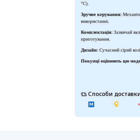
°C).
Зручне керування
: Механі
використанні.
Комплектація
: Зазвичай вк
приготування.
Дизайн
: Сучасний сірий кол
Покупці оцінюють цю моде
Способи доставки