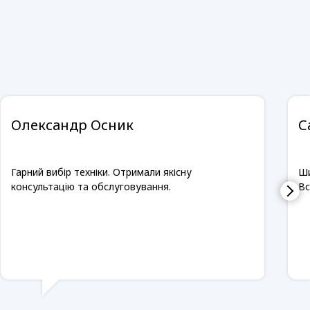
Олександр Осник
С
Гарний вибір техніки. Отримали якісну
Ши
консультацію та обслуговування.
Вс