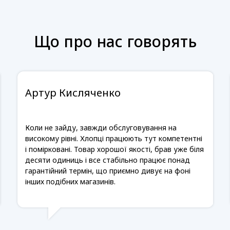
Що про нас говорять
Артур Кисляченко
Коли не зайду, завжди обслуговування на
високому рівні. Хлопці працюють тут компетентні
і помірковані. Товар хорошої якості, брав уже біля
десяти одиниць і все стабільно працює понад
гарантійний термін, що приємно дивує на фоні
інших подібних магазинів.