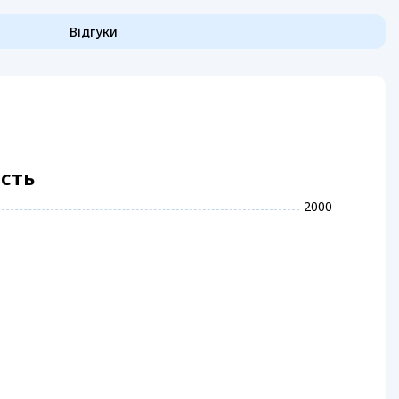
Відгуки
ість
2000