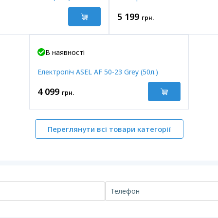
5 199
грн.
В наявності
Електропіч ASEL AF 50-23 Grey (50л.)
4 099
грн.
Переглянути всі товари категорії