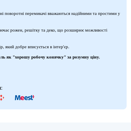
чні поворотні перемикачі вважаються надійними та простими у
лючає рожен, решітку та деко, що розширює можливості
ір, який добре вписується в інтер'єр.
ль як "хорошу робочу конячку" за розумну ціну.
: