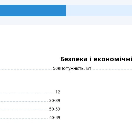
Безпека і економічн
50л
Потужність, Вт
12
30-39
50-59
40-49