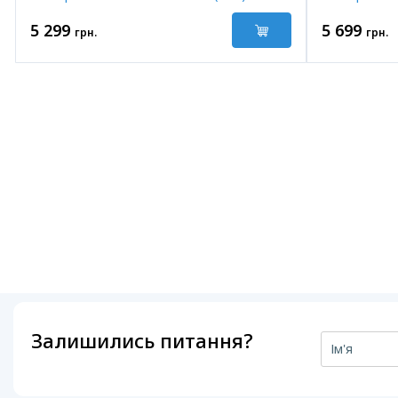
5 299
5 699
грн.
грн.
Залишились питання?