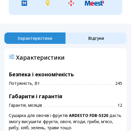
Характеристики
Відгуки
Характеристики
Безпека і економічність
Потужність, Вт
245
Габарити і гарантія
Гарантія, місяців
12
Сушарка для овочів і фруктів
ARDESTO FDB-5320
дасть
змогу висушити: фрукти, овочі, ягоди, гриби, м'ясо,
рибу, хліб, зелень, трави тощо.