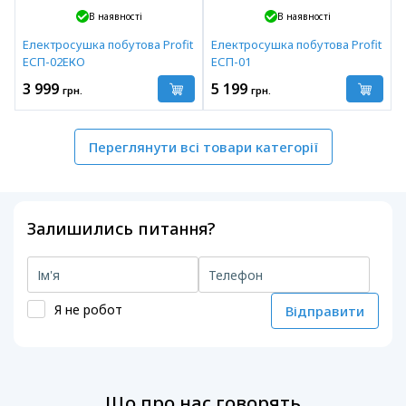
В наявності
В наявності
Електросушка побутова Profit
Електросушка побутова Profit
ЕСП-02ЕКО
ЕСП-01
3 999
5 199
грн.
грн.
Переглянути всі товари категорії
Залишились питання?
Я не робот
Відправити
Що про нас говорять