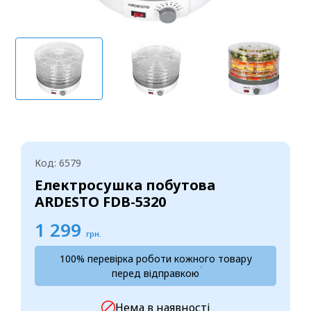
Код: 6579
Електросушка побутова
ARDESTO FDB-5320
1 299
грн.
100% перевірка роботи кожного товару
перед відправкою
Нема в наявності