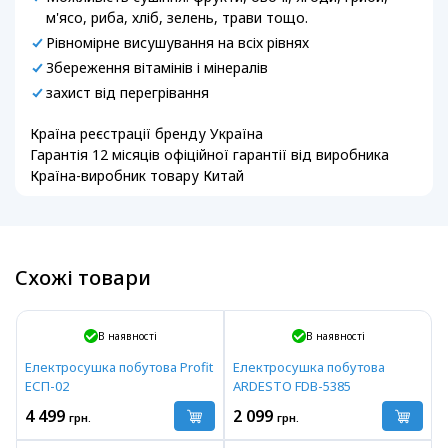
м'ясо, риба, хліб, зелень, трави тощо.
Рівномірне висушування на всіх рівнях
Збереження вітамінів і мінералів
захист від перегрівання
Країна реєстрації бренду Україна
Гарантія 12 місяців офіційної гарантії від виробника
Країна-виробник товару Китай
Схожі товари
В наявності
В наявності
Електросушка побутова Profit
Електросушка побутова
ЕСП-02
ARDESTO FDB-5385
4 499
2 099
грн.
грн.