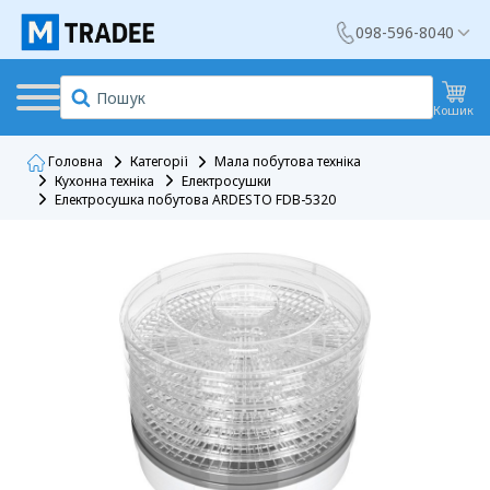
098-596-8040
Кошик
Головна
Категорії
Мала побутова техніка
Кухонна техніка
Електросушки
Електросушка побутова ARDESTO FDB-5320