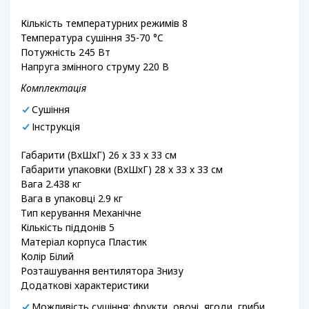
Кількість температурних режимів 8
Температура сушіння 35-70 °C
Потужність 245 Вт
Напруга змінного струму 220 В
Комплектація
Сушіння
Інструкція
Габарити (ВхШхГ) 26 х 33 х 33 см
Габарити упаковки (ВхШхГ) 28 х 33 х 33 см
Вага 2.438 кг
Вага в упаковці 2.9 кг
Тип керування Механічне
Кількість піддонів 5
Матеріал корпуса Пластик
Колір Білий
Розташування вентилятора Знизу
Додаткові характеристики
Можливість сушіння: фрукти, овочі, ягоди, гриби,