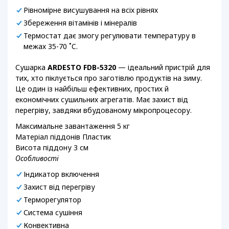
Рівномірне висушування на всіх рівнях
Збереження вітамінів і мінералів
Термостат дає змогу регулювати температуру в
межах 35-70 ˚C.
Сушарка
ARDESTO FDB-5320
— ідеальний пристрій для
тих, хто піклується про заготівлю продуктів на зиму.
Це один із найбільш ефективних, простих й
економічних сушильних агрегатів. Має захист від
перегріву, завдяки вбудованому мікропроцесору.
Максимальне завантаження 5 кг
Матеріал піддонів Пластик
Висота піддону 3 см
Особливості
Індикатор включення
Захист від перегріву
Терморегулятор
Система сушіння
Конвективна