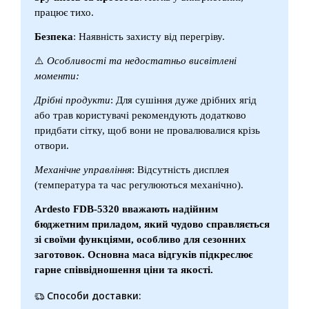
працює тихо.
Безпека
: Наявність захисту від перегріву.
⚠️
Особливості та недостатньо висвітлені
моменти:
Дрібні продукти
: Для сушіння дуже дрібних ягід
або трав користувачі рекомендують додатково
придбати сітку, щоб вони не провалювалися крізь
отвори.
Механічне управління
: Відсутність дисплея
(температура та час регулюються механічно).
Ardesto FDB-5320 вважають надійним
бюджетним приладом, який чудово справляється
зі своїми функціями, особливо для сезонних
заготовок. Основна маса відгуків підкреслює
гарне співвідношення ціни та якості.
Способи доставки: