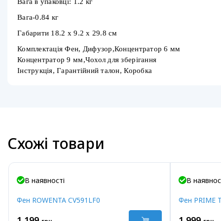
Вага в упаковці: 1.2 кг
Вага-0.84 кг
Габарити 18.2 x 9.2 x 29.8 см
Комплектація Фен, Дифузор,Концентратор 6 мм
Концентратор 9 мм,Чохол для зберігання
Інструкція, Гарантійний талон, Коробка
Схожі товари
В наявності
В наявнос
Фен ROWENTA CV591LF0
Фен PRIME Te
1 199
1 999