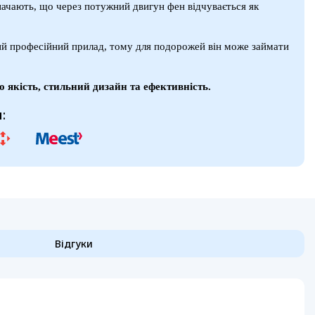
значають, що через потужний двигун фен відчувається як
й професійний прилад, тому для подорожей він може займати
 якість, стильний дизайн та ефективність.
:
Відгуки