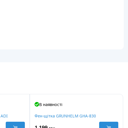
В наявності
 ADI
Фен-щітка GRUNHELM GHA-830
1 199