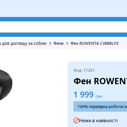
а для догляду за собою
Фени
Фен ROWENTA CV888LF0
Код: 11251
Фен ROWENT
1 999
грн.
100% перевірка роботи 
Нема в наявності