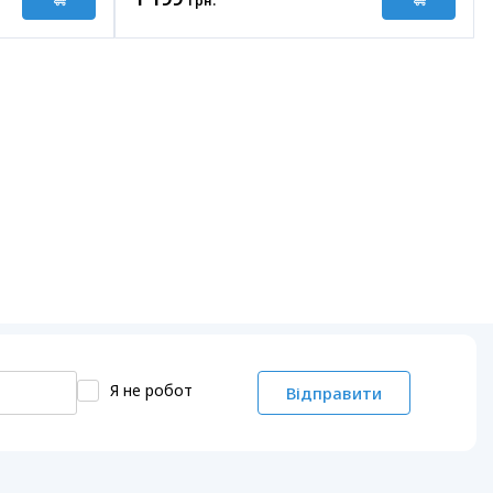
грн.
Я не робот
Відправити