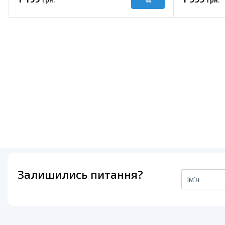
грн.
грн.
Залишились питання?