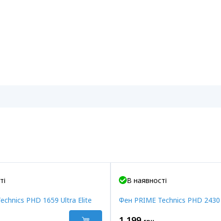
ті
В наявності
chnics PHD 1659 Ultra Elite
Фен PRIME Technics PHD 2430
1 199