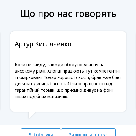
Що про нас говорять
Артур Кисляченко
Коли не зайду, завжди обслуговування на
високому рівні. Хлопці працюють тут компетентні
і помірковані. Товар хорошої якості, брав уже біля
десяти одиниць і все стабільно працює понад
гарантійний термін, що приємно дивує на фоні
інших подібних магазинів.
Всі відгуки
Залишити відгук