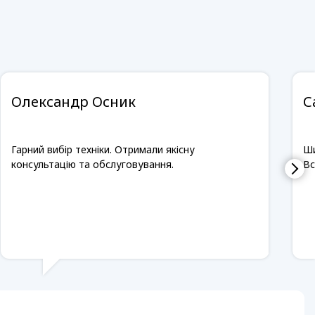
Олександр Осник
С
Гарний вибір техніки. Отримали якісну
Ши
консультацію та обслуговування.
Вс