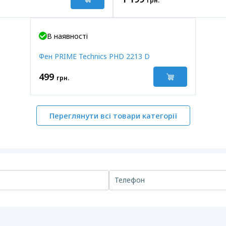
грн.
В наявності
Фен PRIME Technics PHD 2213 D
499
грн.
Переглянути всі товари категорії