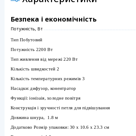
Безпека і економічність
Потужність, Вт
Тип Побутовий
Потужність 2200 Вт
Тип живлення від мережі 220 Вт
Кількість швидкостей 2
Кількість температурних режимів 3
Насадки
дифузор, конентратор
:
Функції
іонізаія, холодне повітря
:
Конструкція і зручності петля для підвішування
Довжина шнура, 1.8 м
Додатково Розмір упаковки: 30 x 10.6 x 23.3 см