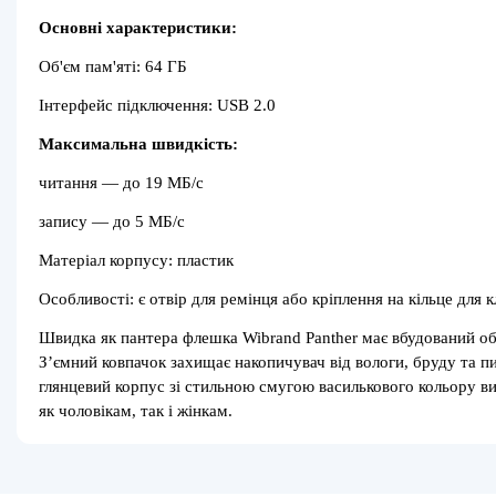
Основні характеристики:
Об'єм пам'яті: 64 ГБ
Інтерфейс підключення: USB 2.0
Максимальна швидкість:
читання — до 19 МБ/с
запису — до 5 МБ/с
Матеріал корпусу: пластик
Особливості: є отвір для ремінця або кріплення на кільце для 
Швидка як пантера флешка Wibrand Panther має вбудований об’
З’ємний ковпачок захищає накопичувач від вологи, бруду та пи
глянцевий корпус зі стильною смугою василькового кольору ви
як чоловікам, так і жінкам.