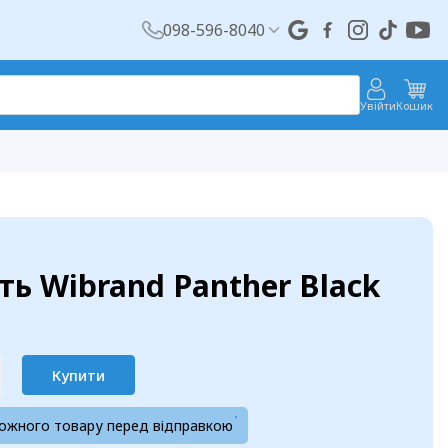
098-596-8040
Увійти
Кошик
ь Wibrand Panther Black
Купити
кожного товару перед відправкою