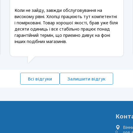
Коли не зайду, завжди обслуговування на
високому рівні. Хлопці працюють тут компетентні
і помірковані. Товар хорошої якості, брав уже біля
десяти одиниць і все стабільно працює понад
гарантійний термін, що приємно дивує на фоні
інших подібних магазинів.
Всі відгуки
Залишити відгук
Конт
Вінн
098-