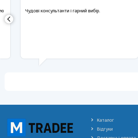
ую
Чудові консультанти і гарний вибір.
Каталог
Відгуки
Доставка і оплата