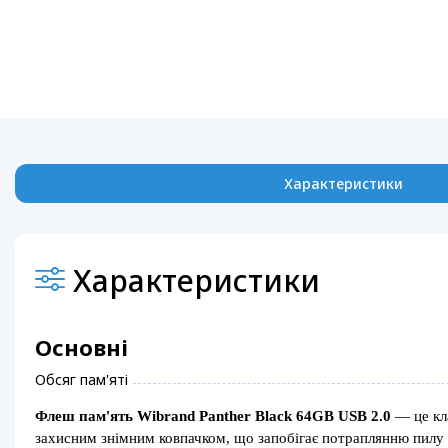
Характеристики
Характеристики
Основні
Обсяг пам'яті
Флеш пам'ять Wibrand Panther Black 64GB USB 2.0
— це кла
захисним знімним ковпачком, що запобігає потраплянню пилу 