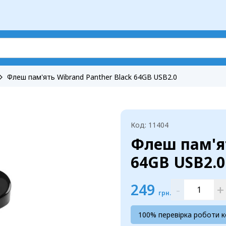
Флеш пам'ять Wibrand Panther Black 64GB USB2.0
Код: 11404
Флеш пам'ят
64GB USB2.0
249
-
+
грн.
100% перевірка роботи 