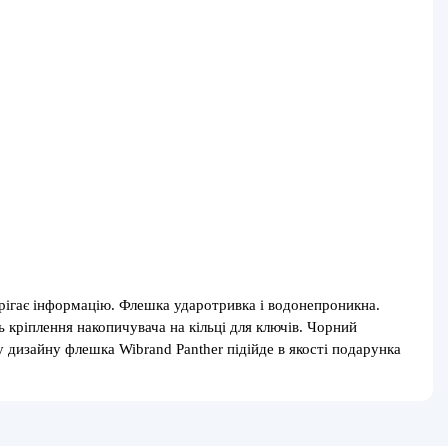
ерігає інформацію. Флешка ударотривка і водонепроникна.
 кріплення накопичувача на кільці для ключів. Чорний
 дизайну флешка Wibrand Panther підійде в якості подарунка