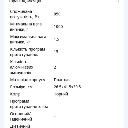
Гарантія, місяців
12
Споживана
850
потужність, Вт
Мінімальна вага
1000
випічки, г
Максимальна вага
1.5
випічки, кг
Кількість програм
15
приготування:
Кількість
алюмінієвих
2
змішувачів
Матеріал корпусу
Пластик
Розміри, см
26.5x41.5x30.5
Колір
Чорний
Програми
приготування хліба
Основний/
+
Пшеничний
Дієтичний