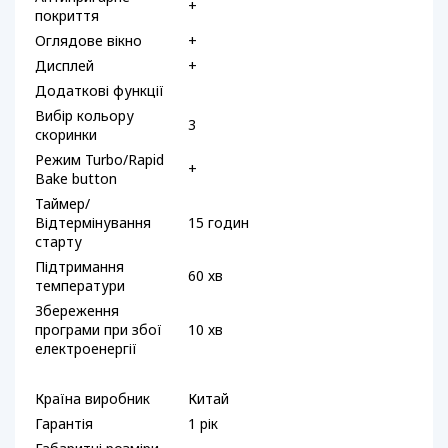
+
покриття
Оглядове вікно
+
Дисплей
+
Додаткові функції
Вибір кольору
3
скоринки
Режим Turbo/Rapid
+
Bake button
Таймер/
Відтермінування
15 годин
старту
Підтримання
60 хв
температури
Збереження
програми при збої
10 хв
електроенергії
Країна виробник
Китай
Гарантія
1 рік