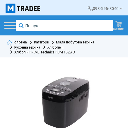
098-596-8040
Кошик
Головна
Категорії
Мала побутова техніка
Кухонна техніка
Хлібопечі
Хлібопіч PRIME Technics PBM 1528 B