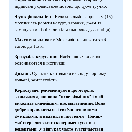
підписані українською мовою, що дуже зручно.
Функціональність
: Велика кількість програм (15),
можливість робити йогурт, варення, джем та
замішувати різні види тіста (наприклад, для піци).
Максимальна вага
: Можливість випікати хліб
вагою до 1.5 кг.
Зрозуміле керування
: Навіть новачки легко
розбираються в інструкції.
Дизайн
: Сучасний, стильний вигляд у чорному
кольорі, компактність.
Користувачі рекомендують цю модель,
зазначаючи, що вона "пече відмінно" і хліб
виходить смачнішим, ніж магазинний. Вона
добре справляється зі своїми основними
функціями, а наявність програми "Пекар-
майстер" дозволяє експериментувати з
рецептами. У відгуках часто зустрічаються