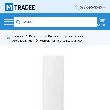
098-596-8040
Кошик
Головна
Категорії
Велика побутова техніка
Холодильники
Холодильник CASTLE CR140W