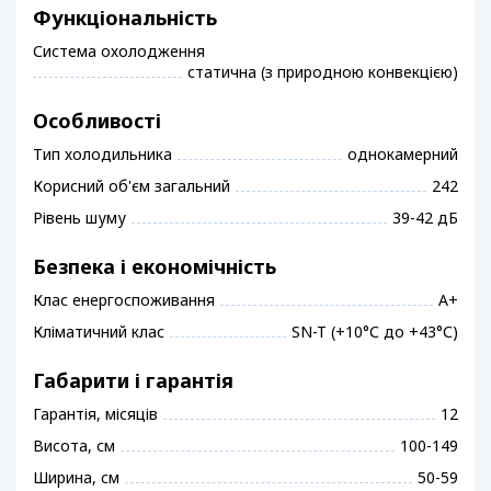
Функціональність
Система охолодження
статична (з природною конвекцією)
Особливості
Тип холодильника
однокамерний
Корисний об'єм загальний
242
Рівень шуму
39-42 дБ
Безпека і економічність
Клас енергоспоживання
A+
Кліматичний клас
SN-T (+10°С до +43°С)
Габарити і гарантія
Гарантія, місяців
12
Висота, см
100-149
Ширина, см
50-59