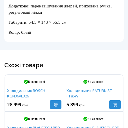
Додатково: перенавішування дверей, прихована ручка,
регульовані ніжки
Габарити: 54.5 × 143 × 55.5 см
Колір: білий
Схожі товари
В наявності
В наявності
Холодильник BOSCH
Холодильник SATURN ST-
KGN36VL326
FT85W
28 999
5 899
грн.
грн.
В наявності
В наявності
Холодильник BLAUFISCH BRD-
Холодильник BLAUFISCH BRD-