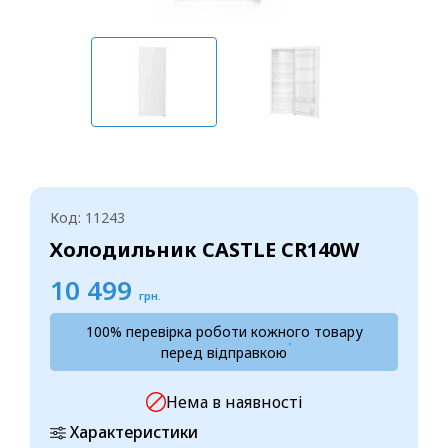
Код: 11243
Холодильник CASTLE CR140W
10 499
грн.
100% перевірка роботи кожного товару
перед відправкою
Нема в наявності
Характеристики