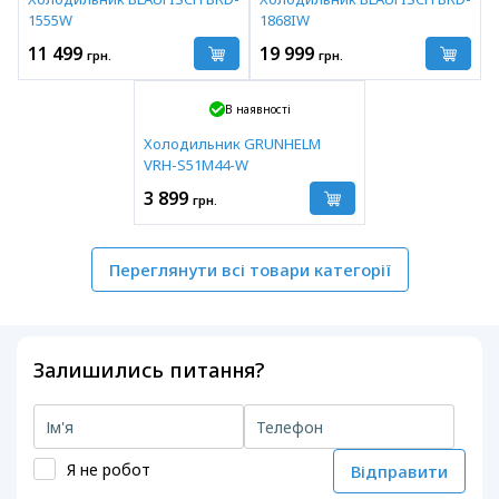
1555W
1868IW
11 499
19 999
грн.
грн.
В наявності
Холодильник GRUNHELM
VRH-S51M44-W
3 899
грн.
Переглянути всі товари категорії
Залишились питання?
Я не робот
Відправити