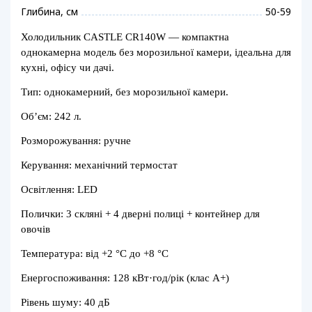
Глибина, см
50-59
Холодильник CASTLE CR140W — компактна
однокамерна модель без морозильної камери, ідеальна для
кухні, офісу чи дачі.
Тип: однокамерний, без морозильної камери.
Об’єм: 242 л.
Розморожування: ручне
Керування: механічний термостат
Освітлення: LED
Полички: 3 скляні + 4 дверні полиці + контейнер для
овочів
Температура: від +2 °C до +8 °C
Енергоспоживання: 128 кВт·год/рік (клас A+)
Рівень шуму: 40 дБ