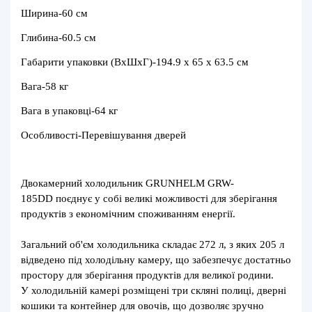
Ширина-
60 см
Глибина-
60.5 см
Габарити упаковки (ВхШхГ)-194.9 х 65 x 63.5 см
Вага-58 кг
Вага в упаковці-64 кг
Особливості-
Перевішування дверей
Двокамерний холодильник GRUNHELM GRW-
185DD поєднує у собі великі можливості для зберігання
продуктів з економічним споживанням енергії.
Загальний об'єм холодильника складає 272 л, з яких 205 л
відведено під холодільну камеру, що забезпечує достатньо
простору для зберігання продуктів для великої родини.
У холодильній камері розміщені три скляні полиці, дверні
кошики та контейнер для овочів, що дозволяє зручно