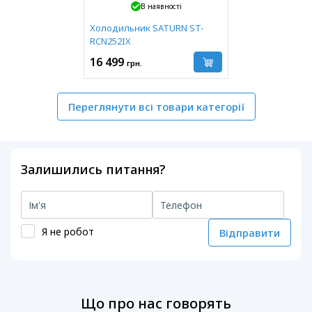
В наявності
Холодильник SATURN ST-
RCN252IX
16 499
грн.
Переглянути всі товари категорії
Залишились питання?
Я не робот
Відправити
Що про нас говорять