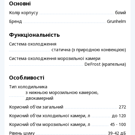
Основні
Колір корпусу
білий
Бренд
Grunhelm
Функціональність
Система охолодження
статична (з природною конвекцією)
Система охолодження морозильної камери
DeFrost (крапельна)
Особливості
Тип холодильника
з нижньою морозильною камерою,
двокамерний
Корисний об'єм загальний
272
Корисний об'єм холодильної камери, л
до 120
Корисний об'єм морозильної камери, л
45 - 100
Рівень шуму
39-42 дБ