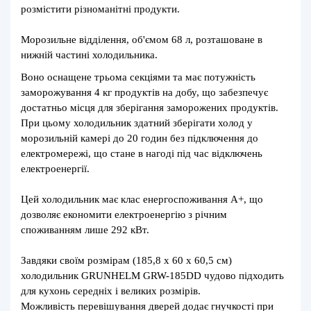
розмістити різноманітні продукти.
Морозильне відділення, об'ємом 68 л, розташоване в
нижній частині холодильника.
Воно оснащене трьома секціями та має потужність
заморожування 4 кг продуктів на добу, що забезпечує
достатньо місця для зберігання заморожених продуктів.
При цьому холодильник здатний зберігати холод у
морозильній камері до 20 годин без підключення до
електромережі, що стане в нагоді під час відключень
електроенергії.
Цей холодильник має клас енергоспоживання A+, що
дозволяє економити електроенергію з річним
споживанням лише 292 кВт.
Завдяки своїм розмірам (185,8 х 60 х 60,5 см)
холодильник GRUNHELM GRW-185DD чудово підходить
для кухонь середніх і великих розмірів.
Можливість перевішування дверей додає гнучкості при