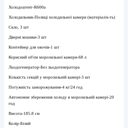
Холодоагент-R600a
Холодильник-Полиці холодильної камери (матеріал/к-ть)
Скло, 3 шт
Дверні кошики-3 шт
Контейнер для овочів-1 шт
Корисний об'єм морозильної камери-
68 л
Льодогенератор-
Без льодогенератора
Кількість секцій у морозильній камері-3 шт
Потужність заморожування-4 кг/24 год
Автономне збереження холоду в морозильній камері-20
год
Висота-
185.8 см
Колір-
Білий