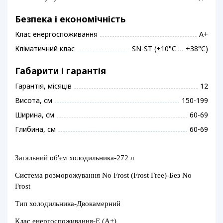
Безпека і економічність
Клас енергоспоживання
A+
Кліматичний клас
SN-ST (+10°C … +38°C)
Габарити і гарантія
Гарантія, місяців
12
Висота, см
150-199
Ширина, см
60-69
Глибина, см
60-69
Загальний об'єм холодильника-272 л
Система розморожування No Frost (Frost Free)-
Без No
Frost
Тип холодильника-
Двокамерний
Клас енергоспоживання-
E (А+)