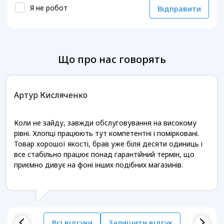
Я не робот
Відправити
Що про нас говорять
Артур Кисляченко
Коли не зайду, завжди обслуговування на високому
рівні. Хлопці працюють тут компетентні і помірковані.
Товар хорошої якості, брав уже біля десяти одиниць і
все стабільно працює понад гарантійний термін, що
приємно дивує на фоні інших подібних магазинів.
Всі відгуки
Залишити відгук