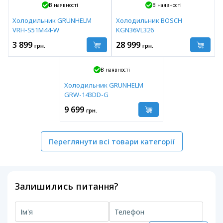
В наявності
В наявності
Холодильник GRUNHELM
Холодильник BOSCH
VRH-S51M44-W
KGN36VL326
3 899
28 999
грн.
грн.
В наявності
Холодильник GRUNHELM
GRW-143DD-G
9 699
грн.
Переглянути всі товари категорії
Залишились питання?