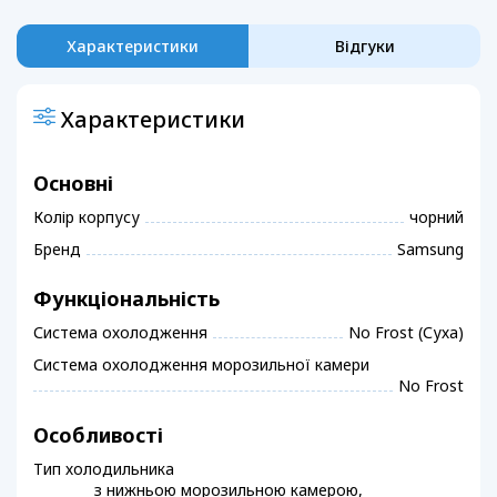
Характеристики
Відгуки
Характеристики
Основні
Колір корпусу
чорний
Бренд
Samsung
Функціональність
Система охолодження
No Frost (Суха)
Система охолодження морозильної камери
No Frost
Особливості
Тип холодильника
з нижньою морозильною камерою,