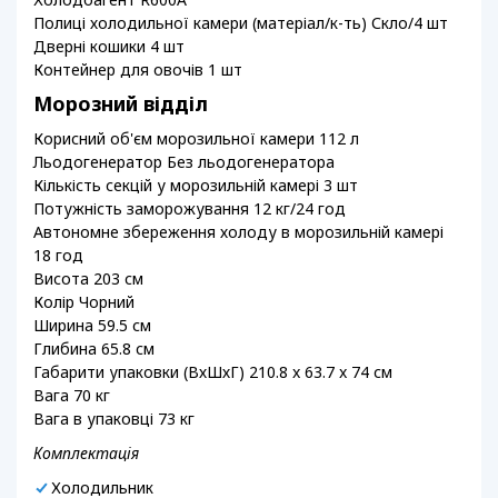
Полиці холодильної камери (матеріал/к-ть) Скло/4 шт
Дверні кошики 4 шт
Контейнер для овочів 1 шт
Морозний відділ
Корисний об'єм морозильної камери 112 л
Льодогенератор Без льодогенератора
Кількість секцій у морозильній камері 3 шт
Потужність заморожування 12 кг/24 год
Автономне збереження холоду в морозильній камері
18 год
Висота 203 см
Колір Чорний
Ширина 59.5 см
Глибина 65.8 см
Габарити упаковки (ВхШхГ) 210.8 x 63.7 x 74 см
Вага 70 кг
Вага в упаковці 73 кг
Комплектація
Холодильник