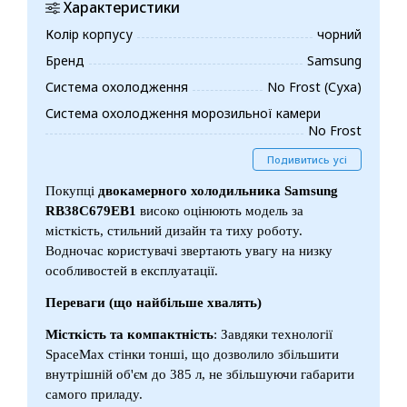
Характеристики
Колір корпусу
чорний
Бренд
Samsung
Система охолодження
No Frost (Суха)
Система охолодження морозильної камери
No Frost
Подивитись усі
Покупці
двокамерного холодильника Samsung
RB38C679EB1
високо оцінюють модель за
місткість, стильний дизайн та тиху роботу.
Водночас користувачі звертають увагу на низку
особливостей в експлуатації.
Переваги (що найбільше хвалять)
Місткість та компактність
: Завдяки технології
SpaceMax стінки тонші, що дозволило збільшити
внутрішній об'єм до 385 л, не збільшуючи габарити
самого приладу.