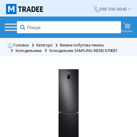
098-596-8040
Кошик
Головна
Категорії
Велика побутова техніка
Холодильники
Холодильник SAMSUNG RB38C679EB1