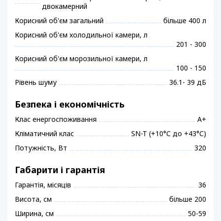
двокамерний
Корисний об'єм загальний
більше 400 л
Корисний об'єм холодильної камери, л
201 - 300
Корисний об'єм морозильної камери, л
100 - 150
Рівень шуму
36.1- 39 дБ
Безпека і економічність
Клас енергоспоживання
A+
Кліматичний клас
SN-T (+10°С до +43°С)
Потужність, Вт
320
Габарити і гарантія
Гарантія, місяців
36
Висота, см
більше 200
Ширина, см
50-59