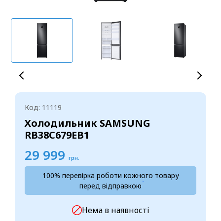
Код: 11119
Холодильник SAMSUNG
RB38C679EB1
29 999
грн.
100% перевірка роботи кожного товару
перед відправкою
Нема в наявності