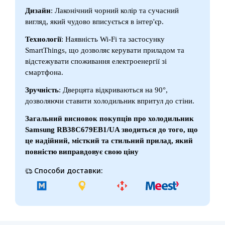
Дизайн
: Лаконічний чорний колір та сучасний
вигляд, який чудово вписується в інтер'єр.
Технології
: Наявність Wi-Fi та застосунку
SmartThings, що дозволяє керувати приладом та
відстежувати споживання електроенергії зі
смартфона.
Зручність
: Дверцята відкриваються на 90°,
дозволяючи ставити холодильник впритул до стіни.
Загальний висновок покупців про холодильник
Samsung RB38C679EB1/UA зводиться до того, що
це надійний, місткий та стильний прилад, який
повністю виправдовує свою ціну
Способи доставки: