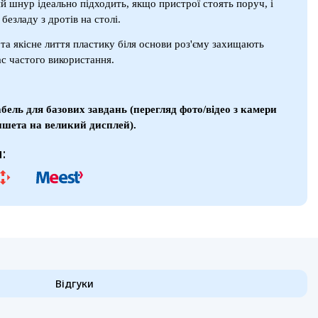
ий шнур ідеально підходить, якщо пристрої стоять поруч, і
безладу з дротів на столі.
 та якісне лиття пластику біля основи роз'єму захищають
ас частого використання.
ель для базових завдань (перегляд фото/відео з камери
ншета на великий дисплей).
:
Відгуки