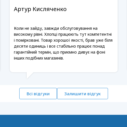
Артур Кисляченко
Коли не зайду, завжди обслуговування на
високому рівні. Хлопці працюють тут компетентні
і помірковані. Товар хорошої якості, брав уже біля
десяти одиниць і все стабільно працює понад
гарантійний термін, що приємно дивує на фоні
інших подібних магазинів.
Всі відгуки
Залишити відгук