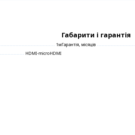
Габарити і гарантія
1м
Гарантія, місяців
HDMI-microHDMI