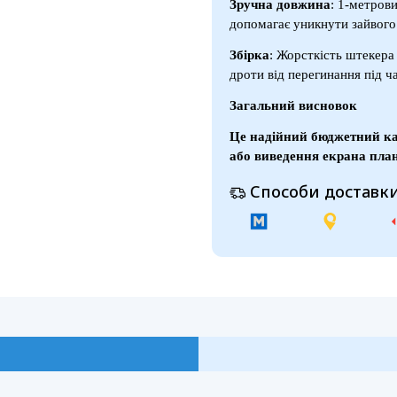
Зручна довжина
: 1-метров
допомагає уникнути зайвого 
Збірка
: Жорсткість штекера
дроти від перегинання під ч
Загальний висновок
Це надійний бюджетний каб
або виведення екрана пла
Способи доставки