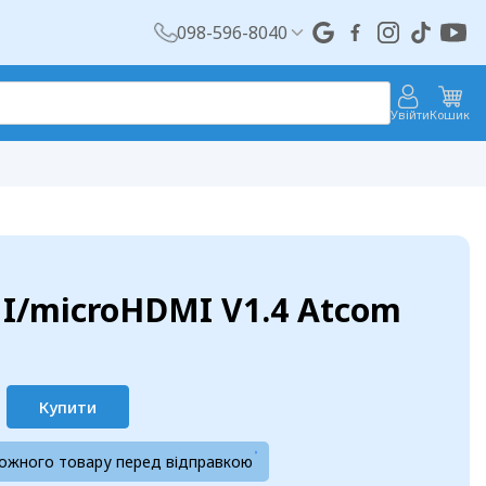
098-596-8040
Увійти
Кошик
I/microHDMI V1.4 Atcom
Купити
кожного товару перед відправкою