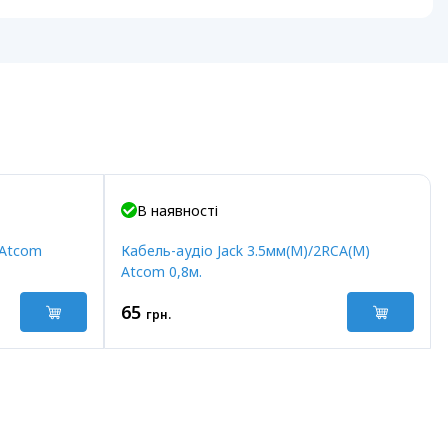
В наявності
 Atcom
Кабель-аудіо Jack 3.5мм(M)/2RCA(M)
Atcom 0,8м.
65
грн.