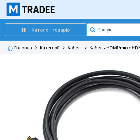
Каталог товарів
Головна
Категорії
Кабелі
Кабель HDMI/microHDMI