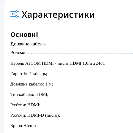
Характеристики
Основні
Довжина кабелю
Розєми
Кабель ATCOM HDMI - micro HDMI 1.0m 22401
Гарантія: 1 місяць;
Довжина кабелю: 1 м;
Тип кабелю: HDMI;
Роз'єми: HDMI;
Роз'єми: HDMI-D (micro);
Бренд:Atcom