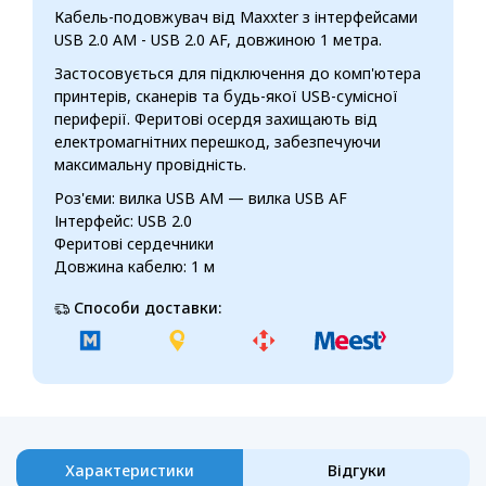
Кабель-подовжувач від Maxxter з інтерфейсами
USB 2.0 AM - USB 2.0 АF, довжиною 1 метра.
Застосовується для підключення до комп'ютера
принтерів, сканерів та будь-якої USB-сумісної
периферії. Феритові осердя захищають від
електромагнітних перешкод, забезпечуючи
максимальну провідність.
Роз'єми: вилка USB AM — вилка USB AF
Інтерфейс: USB 2.0
Феритові сердечники
Довжина кабелю: 1 м
Способи доставки:
Характеристики
Відгуки