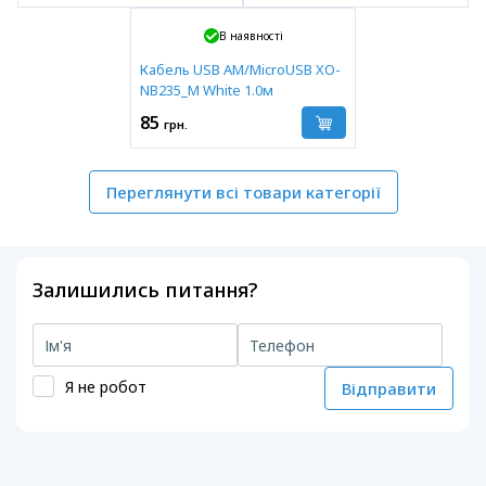
В наявності
Кабель USB AM/MicroUSB XO-
NB235_M White 1.0м
85
грн.
Переглянути всі товари категорії
Залишились питання?
Я не робот
Відправити