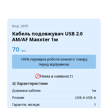
Код: 2695
Кабель подовжувач USB 2.0
AM/AF Maxxter 1м
70
грн.
100% перевірка роботи кожного товару
перед відправкою
Нема в наявності
Характеристики
Довжина кабелю
1м
Розєми
USB-A USB-A
Гарантія, місяців
1