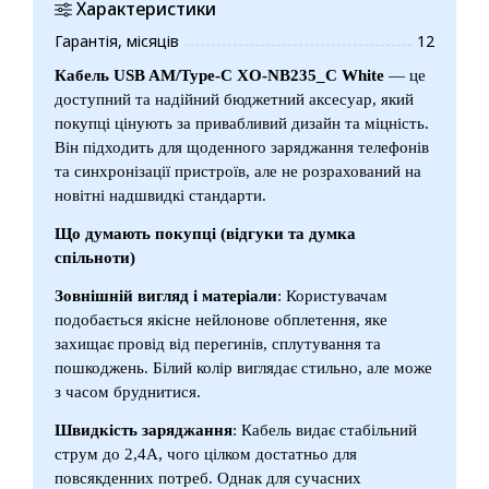
Характеристики
Гарантія, місяців
12
Кабель USB AM/Type-C XO-NB235_C White
— це
доступний та надійний бюджетний аксесуар, який
покупці цінують за привабливий дизайн та міцність.
Він підходить для щоденного заряджання телефонів
та синхронізації пристроїв, але не розрахований на
новітні надшвидкі стандарти.
Що думають покупці (відгуки та думка
спільноти)
Зовнішній вигляд і матеріали
: Користувачам
подобається якісне нейлонове обплетення, яке
захищає провід від перегинів, сплутування та
пошкоджень. Білий колір виглядає стильно, але може
з часом бруднитися.
Швидкість заряджання
: Кабель видає стабільний
струм до 2,4A, чого цілком достатньо для
повсякденних потреб. Однак для сучасних