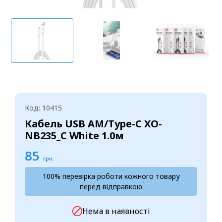
Код: 10415
Кабель USB AM/Type-C XO-
NB235_C White 1.0м
85
грн.
100% перевірка роботи кожного товару
перед відправкою
Нема в наявності