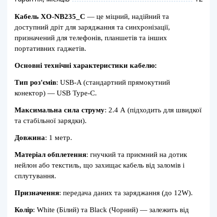
Кабель XO-NB235_C
— це міцний, надійний та
доступний дріт для заряджання та синхронізації,
призначений для телефонів, планшетів та інших
портативних гаджетів.
Основні технічні характеристики кабелю:
Тип роз'ємів
: USB-A (стандартний прямокутний
конектор) — USB Type-C.
Максимальна сила струму
: 2.4 А (підходить для швидкої
та стабільної зарядки).
Довжина
: 1 метр.
Матеріал обплетення
: гнучкий та приємний на дотик
нейлон або текстиль, що захищає кабель від заломів і
сплутування.
Призначення
: передача даних та заряджання (до 12W).
Колір
: White (Білий) та Black (Чорний) — залежить від