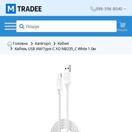
098-596-8040
Кошик
Головна
Категорії
Кабелі
Кабель USB AM/Type-C XO-NB235_C White 1.0м