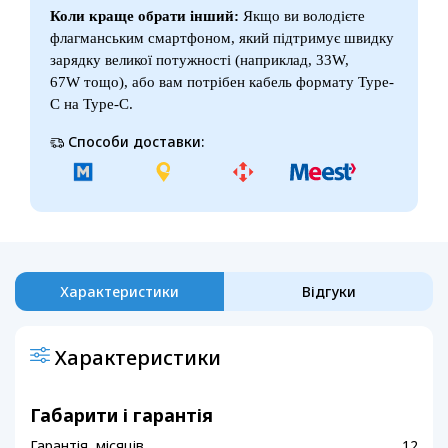
Коли краще обрати інший:
Якщо ви володієте
флагманським смартфоном, який підтримує швидку
зарядку великої потужності (наприклад, 33W,
67W тощо), або вам потрібен кабель формату Type-
C на Type-C.
Способи доставки:
Характеристики
Відгуки
Характеристики
Габарити і гарантія
Гарантія, місяців
12