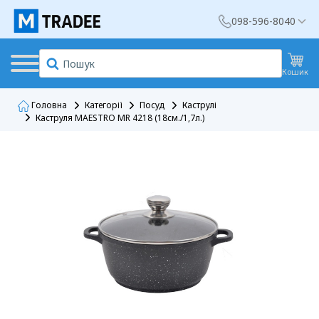
098-596-8040
Кошик
Головна
Категорії
Посуд
Каструлі
Каструля MAESTRO MR 4218 (18см./1,7л.)