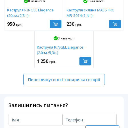
В наявності
В наявності
Каструля RINGEL Elegance
Каструля скляна MAESTRO
(20см./2,7л.)
MR-5014 (1,4л.)
950
230
грн.
грн.
В наявності
Каструля RINGEL Elegance
(24см./5,3л.)
1 250
грн.
Переглянути всі товари категорії
Залишились питання?