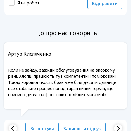
Я не робот
Відправити
Що про нас говорять
Артур Кисляченко
Коли не зайду, завжди обслуговування на високому
рівні. Хлопці працюють тут компетентні і помірковані.
Товар хорошої якості, брав уже біля десяти одиниць і
все стабільно працює понад гарантійний термін, що
приємно дивує на фоні інших подібних магазинів.
Всі відгуки
Залишити відгук