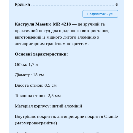
Кришка
Є
Подивитись усі
Каструля Maestro MR 4218
— це зручний та
практичний посуд для щоденного використання,
виготовлений із міцного литого алюмінію з
антипригарним гранітним покриттям.
Основні характеристики:
Об'єм: 1,7 л
Діаметр: 18 см
Висота стінок: 8,5 см
Товщина стінок: 2,5 мм
Матеріал корпусу: литий алюміній
Внутрішнє покриття: антипригарне покриття Granite
(мармурове/гранітне)