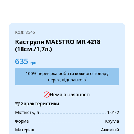
Код: 8546
Каструля MAESTRO MR 4218
(18см./1,7л.)
635
грн.
100% перевірка роботи кожного товару
перед відправкою
Нема в наявності
Характеристики
Місткість, л
1.01-2
Форма
Кругла
Матеріал
Алюміній