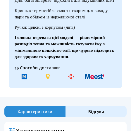
Дно: багатошарове, підходить для індукційних плит
Кришка: термостійке скло з отвором для виходу
пари та обідком із нержавіючої сталі
Ручки: цілісні з корпусом (литі)
Головна перевага цієї моделі — рівномірний
розподіл тепла та можливість готувати їжу з
мінімальною кількістю олії, що чудово підходить
для здорового харчування.
Способи доставки:
Характеристики
Відгуки
Характеристики