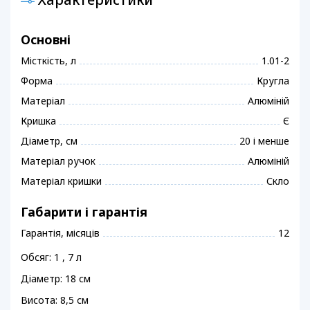
Основні
Місткість, л
1.01-2
Форма
Кругла
Матеріал
Алюміній
Кришка
Є
Діаметр, см
20 і менше
Матеріал ручок
Алюміній
Матеріал кришки
Скло
Габарити і гарантія
Гарантія, місяців
12
Обсяг: 1 , 7 л
Діаметр: 18 см
Висота: 8,5 см