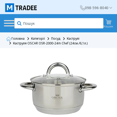
098-596-8040
Кошик
Головна
Категорії
Посуд
Каструлі
Каструля OSCAR OSR-2000-24/n Chef (24см./6,1л.)