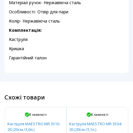
Матеріал ручок- Нержавіюча сталь
Особливості- Отвір для пари
Колір- Нержавіюча сталь
Комплектація:
Каструля
Кришка
Гарантійний талон
Схожі товари
В наявності
В наявності
Каструля MAESTRO MR 3510-
Каструля MAESTRO MR 3504-
20 (20см./3,0л.)
20 (20см./3,1л.)