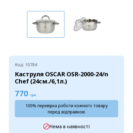
Код: 10784
Каструля OSCAR OSR-2000-24/n
Chef (24см./6,1л.)
770
грн.
100% перевірка роботи кожного товару
перед відправкою
Нема в наявності