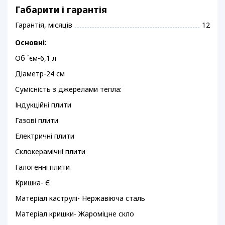
Габарити і гарантія
Гарантія, місяців
12
Основні:
Об `єм-6,1 л
Діаметр-24 см
Сумісність з джерелами тепла:
Індукційні плити
Газові плити
Електричні плити
Склокерамічні плити
Галогенні плити
Кришка- Є
Матеріал каструлі- Нержавіюча сталь
Матеріал кришки- Жароміцне скло