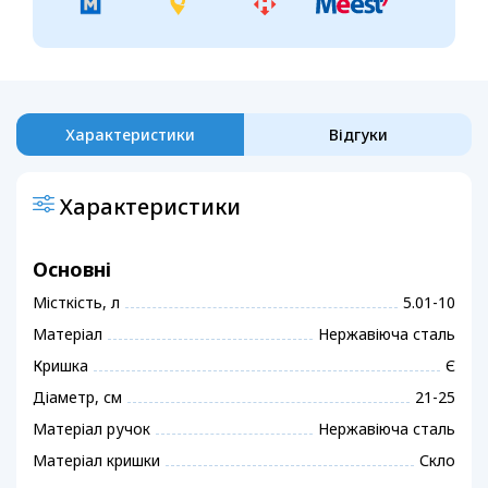
Характеристики
Відгуки
Характеристики
Основні
Місткість, л
5.01-10
Матеріал
Нержавіюча сталь
Кришка
Є
Діаметр, см
21-25
Матеріал ручок
Нержавіюча сталь
Матеріал кришки
Скло