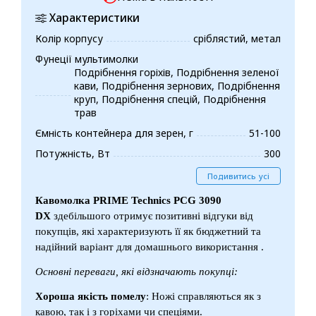
Характеристики
Колір корпусу
сріблястий, метал
Фунеції мультимолки
Подрібнення горіхів, Подрібнення зеленої
кави, Подрібнення зернових, Подрібнення
круп, Подрібнення спецій, Подрібнення
трав
Ємність контейнера для зерен, г
51-100
Потужність, Вт
300
Подивитись усі
Кавомолка PRIME Technics PCG 3090
DX
здебільшого отримує позитивні відгуки від
покупців, які характеризують її як бюджетний та
надійний варіант для домашнього використання .
Основні переваги, які відзначають покупці:
Хороша якість помелу
: Ножі справляються як з
кавою, так і з горіхами чи спеціями.