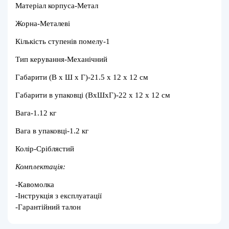
Матеріал корпуса-
Метал
Жорна-
Металеві
Кількість ступенів помелу-1
Тип керування-Механічний
Габарити (В x Ш x Г)-21.5 х 12 х 12 см
Габарити в упаковці (ВхШхГ)-22 х 12 х 12 см
Вага-1.12 кг
Вага в упаковці-1.2 кг
Колір-Сріблястий
Комплектація:
-Кавомолка
-Інструкція з експлуатації
-Гарантійний талон