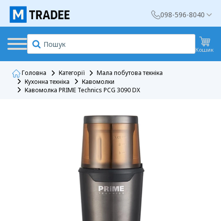
098-596-8040
Кошик
Головна
Категорії
Мала побутова техніка
Кухонна техніка
Кавомолки
Кавомолка PRIME Technics PCG 3090 DX