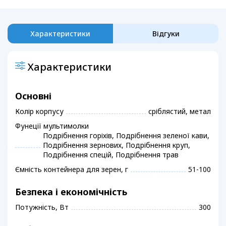
Характеристики
Відгуки
Характеристики
Основні
Колір корпусу
сріблястий, метал
Фунеції мультимолки
Подрібнення горіхів, Подрібнення зеленої кави,
Подрібнення зернових, Подрібнення круп,
Подрібнення спецій, Подрібнення трав
Ємність контейнера для зерен, г
51-100
Безпека і економічність
Потужність, Вт
300