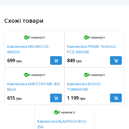
Схожі товари
В наявності
В наявності
Кавомолка MILANO CG-
Кавомолка PRIME Technics
6002SS
PCG 3050 BR
699
849
грн.
грн.
В наявності
В наявності
Кавомолка MAESTRO MR-450
Кавомолка BOSCH
Black
TSM6A013B
615
1 199
грн.
грн.
В наявності
Кавомолка BLAUFISCH BCG-
256