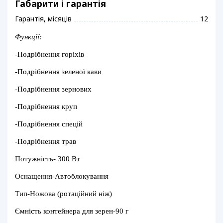
Габарити і гарантія
Гарантія, місяців
12
Функції:
-
Подрібнення горіхів
-
Подрібнення зеленої кави
-
Подрібнення зернових
-
Подрібнення круп
-
Подрібнення спецій
-
Подрібнення трав
Потужність-
300 Вт
Оснащення-
Автоблокування
Тип-
Ножова (ротаційний ніж)
Ємність контейнера для зерен-
90 г