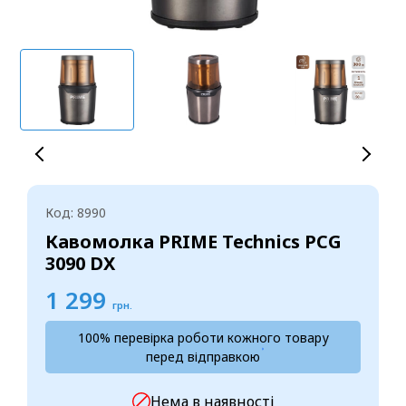
Код: 8990
Кавомолка PRIME Technics PCG
3090 DX
1 299
грн.
100% перевірка роботи кожного товару
перед відправкою
Нема в наявності