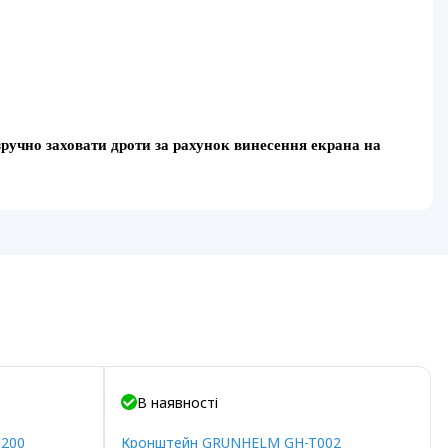
зручно заховати дроти за рахунок винесення екрана на
В наявності
T200
Кронштейн GRUNHELM GH-T002