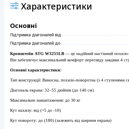
Характеристики
Основні
Підтримка діагоналей від
Підтримка діагоналей до
Кронштейн ATG W3255LB
— це надійний настінний похило-п
Він забезпечує максимальний комфорт перегляду завдяки 4 с
Основні характеристики:
Тип конструкції: Виносна, похило-поворотна (з 4 ступенями с
Діагональ екрана: 32–55 дюймів (до 140 см)
Максимальне навантаження: до 30 кг
Кут нахилу: від (+5 до -10)
Кут повороту: до (180) (залежить від ширини екрана)