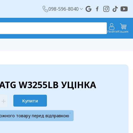
098-596-8040
Увійти
Кошик
ATG W3255LB УЦІНКА
+
Купити
кожного товару перед відправкою