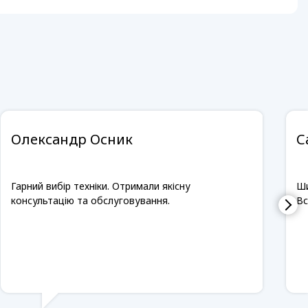
Олександр Осник
С
Гарний вибір техніки. Отримали якісну
Ши
консультацію та обслуговування.
Вс