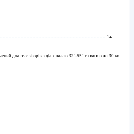
12
ий для телевізорів з діагоналлю 32"-55" та вагою до 30 кг.