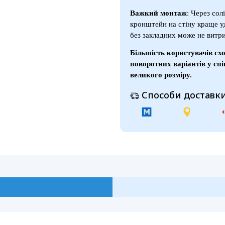
Важкий монтаж
: Через сол
кронштейн на стіну краще уд
без закладних може не витр
Більшість користувачів сх
поворотних варіантів у спі
великого розміру.
Способи доставки