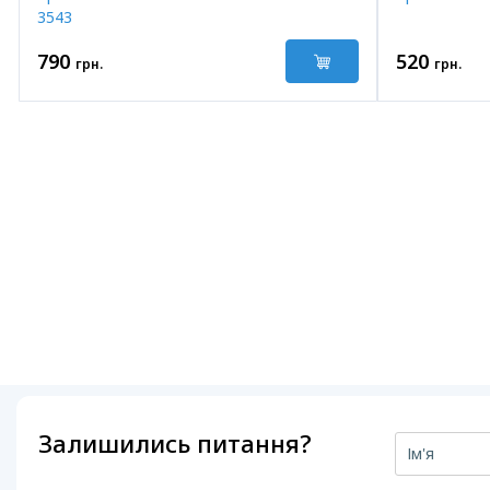
3543
790
520
грн.
грн.
Залишились питання?