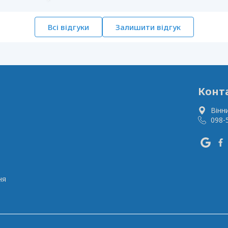
Всі відгуки
Залишити відгук
Конт
Вінн
098-
ня