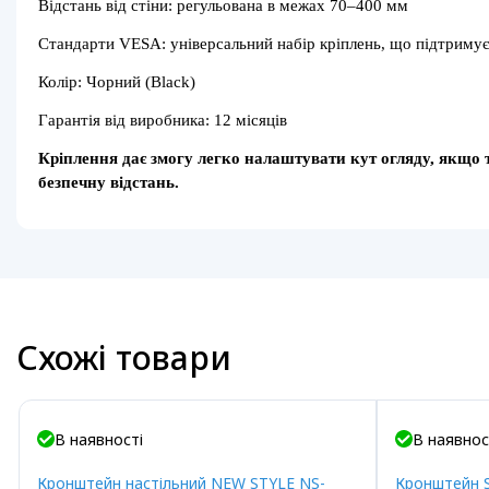
Відстань від стіни: регульована в межах 70–400 мм
Стандарти VESA: універсальний набір кріплень, що підтримує р
Колір: Чорний (Black)
Гарантія від виробника: 12 місяців
Кріплення дає змогу легко налаштувати кут огляду, якщо т
безпечну відстань.
Схожі товари
В наявності
В наявнос
Кронштейн настільний NEW STYLE NS-
Кронштейн 