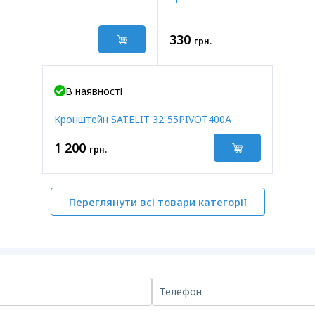
330
грн.
В наявності
Кронштейн SATELIT 32-55PIVOT400A
1 200
грн.
Переглянути всі товари категорії