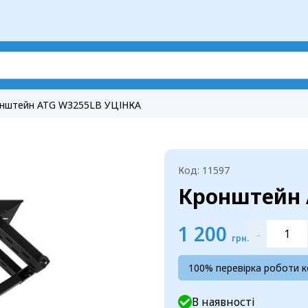
нштейн ATG W3255LB УЦІНКА
Код: 11597
Кронштейн 
1 200
-
грн.
100% перевірка роботи 
В наявності