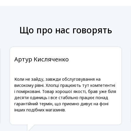
Що про нас говорять
Артур Кисляченко
Коли не зайду, завжди обслуговування на
високому рівні. Хлопці працюють тут компетентні
і помірковані. Товар хорошої якості, брав уже біля
десяти одиниць і все стабільно працює понад
гарантійний термін, що приємно дивує на фоні
інших подібних магазинів.