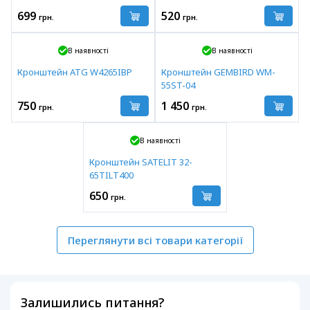
699
520
грн.
грн.
В наявності
В наявності
Кронштейн ATG W4265IBP
Кронштейн GEMBIRD WM-
55ST-04
750
1 450
грн.
грн.
В наявності
Кронштейн SATELIT 32-
65TILT400
650
грн.
Переглянути всі товари категорії
Залишились питання?