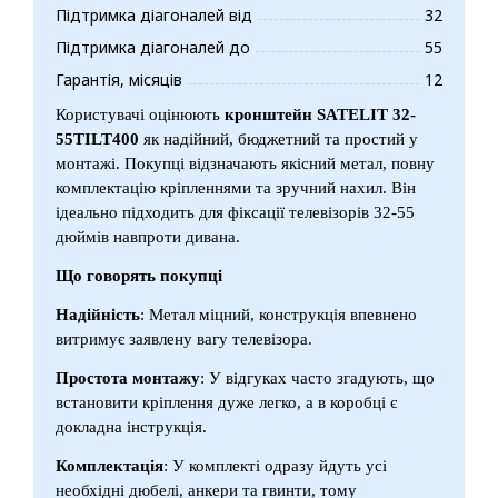
Підтримка діагоналей від
32
Підтримка діагоналей до
55
Гарантія, місяців
12
Користувачі оцінюють
кронштейн SATELIT 32-
55TILT400
як надійний, бюджетний та простий у
монтажі. Покупці відзначають якісний метал, повну
комплектацію кріпленнями та зручний нахил. Він
ідеально підходить для фіксації телевізорів 32-55
дюймів навпроти дивана.
Що говорять покупці
Надійність
: Метал міцний, конструкція впевнено
витримує заявлену вагу телевізора.
Простота монтажу
: У відгуках часто згадують, що
встановити кріплення дуже легко, а в коробці є
докладна інструкція.
Комплектація
: У комплекті одразу йдуть усі
необхідні дюбелі, анкери та гвинти, тому