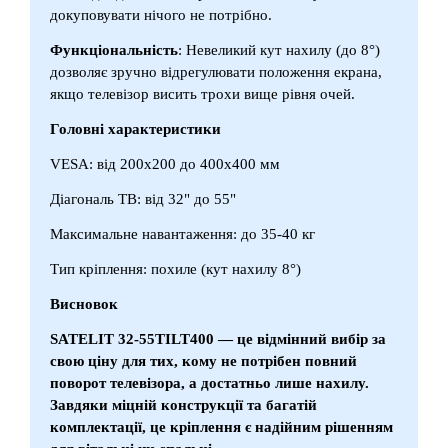
докуповувати нічого не потрібно.
Функціональність
: Невеликий кут нахилу (до 8°)
дозволяє зручно відрегулювати положення екрана,
якщо телевізор висить трохи вище рівня очей.
Головні характеристики
VESA: від 200x200 до 400x400 мм
Діагональ ТВ: від 32" до 55"
Максимальне навантаження: до 35-40 кг
Тип кріплення: похиле (кут нахилу 8°)
Висновок
SATELIT 32-55TILT400 — це відмінний вибір за
свою ціну для тих, кому не потрібен повний
поворот телевізора, а достатньо лише нахилу.
Завдяки міцній конструкції та багатій
комплектації, це кріплення є надійним рішенням