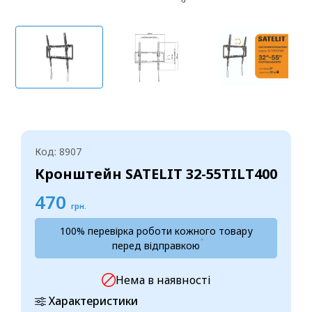
Код: 8907
Кронштейн SATELIT 32-55TILT400
470
грн.
100% перевірка роботи кожного товару
перед відправкою
Нема в наявності
Характеристики