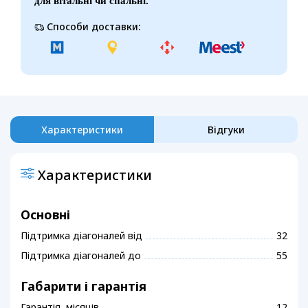
для вітальні чи спальні.
Способи доставки:
Характеристики
Відгуки
Характеристики
Основні
Підтримка діагоналей від
32
Підтримка діагоналей до
55
Габарити і гарантія
Гарантія, місяців
12