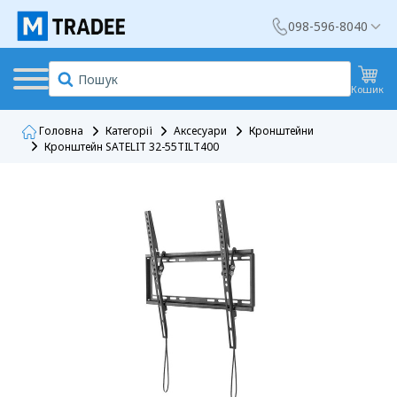
098-596-8040
Кошик
Головна
Категорії
Аксесуари
Кронштейни
Кронштейн SATELIT 32-55TILT400