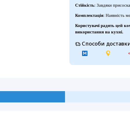
Стійкість
: Завдяки присоска
Комплектація
: Наявність м
Користувачі радять цей к
використання на кухні.
Способи доставки