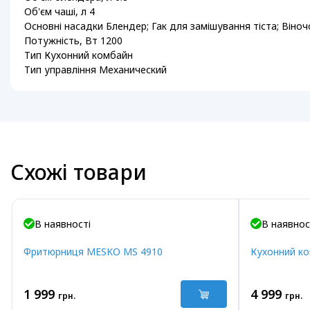
Об'єм чаші, л 4
Основні насадки Блендер; Гак для замішування тіста; Віноч
Потужність, Вт 1200
Тип Кухонний комбайн
Тип управління Механический
Схожі товари
В наявності
В наявнос
Фритюрниця MESKO MS 4910
Кухонний к
1 999
4 999
грн.
грн.