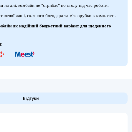
м на дні, комбайн не "стрибає" по столу під час роботи.
еталевої чаші, скляного блендера та м'ясорубки в комплекті.
омбайн як надійний бюджетний варіант для щоденного
:
Відгуки