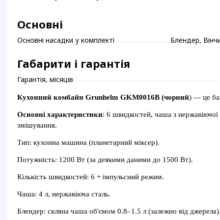
Основні
Основні насадки у комплекті
Блендер, Вінчи
Габарити і гарантія
Гарантія, місяців
Кухонний комбайн
Grunhelm GKM0016B
(чорний
) — це б
Основні характеристики
: 6 швидкостей, чаша з нержавіючої 
змішування.
Тип: кухонна машина (планетарний міксер).
Потужність: 1200 Вт (за деякими даними до 1500 Вт).
Кількість швидкостей: 6 + імпульсний режим.
Чаша: 4 л, нержавіюча сталь.
Блендер: скляна чаша об'ємом 0.8–1.5 л (залежно від джерела)