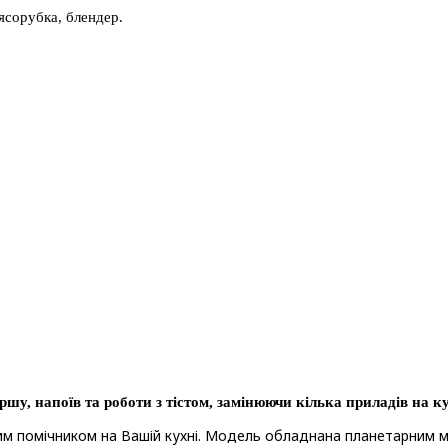
'ясорубка, блендер.
у, напоїв та роботи з тістом, замінюючи кілька приладів на ку
им помічником на Вашій кухні. Модель обладнана планетарним м