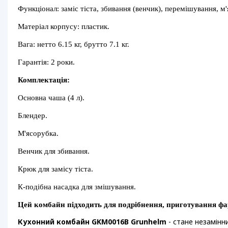
Функціонал: заміс тіста, збивання (венчик), перемішування, м
Матеріал корпусу: пластик.
Вага: нетто 6.15 кг, брутто 7.1 кг.
Гарантія: 2 роки.
Комплектація:
Основна чаша (4 л).
Блендер.
М'ясорубка.
Венчик для збивання.
Крюк для замісу тіста.
К-подібна насадка для змішування.
Цей комбайн підходить для подрібнення, приготування фарш
Кухонний комбайн GKM0016B Grunhelm
- стане незамінн