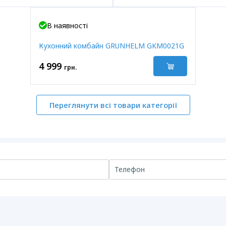
В наявності
Кухонний комбайн GRUNHELM GKM0021G
4 999
грн.
Переглянути всі товари категорії