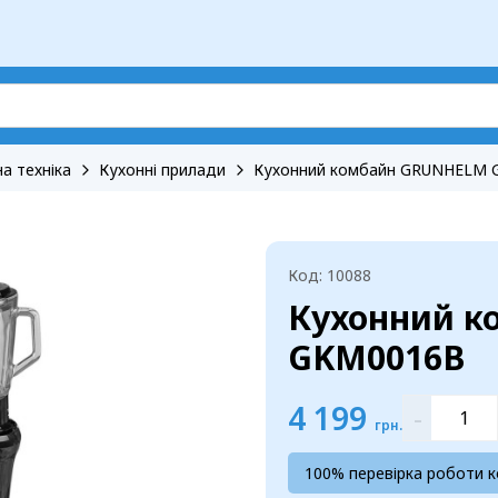
а техніка
Кухонні прилади
Кухонний комбайн GRUNHELM
Код: 10088
Кухонний 
GKM0016B
4 199
-
грн.
100% перевірка роботи 