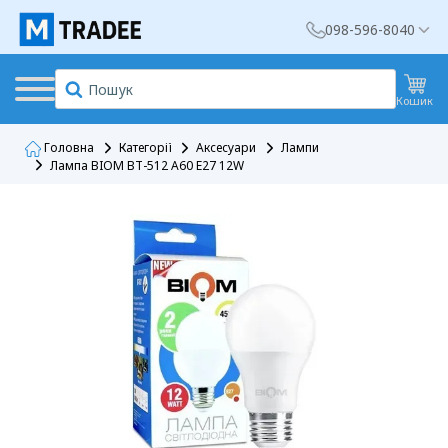
098-596-8040
Кошик
Головна
Категорії
Аксесуари
Лампи
Лампа BIOM BT-512 A60 E27 12W