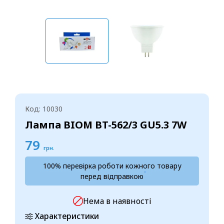
Код: 10030
Лампа BIOM BT-562/3 GU5.3 7W
79
грн.
100% перевірка роботи кожного товару
перед відправкою
Нема в наявності
Характеристики