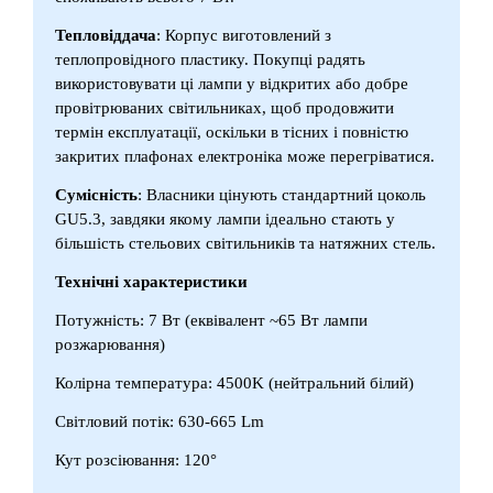
Тепловіддача
: Корпус виготовлений з
теплопровідного пластику. Покупці радять
використовувати ці лампи у відкритих або добре
провітрюваних світильниках, щоб продовжити
термін експлуатації, оскільки в тісних і повністю
закритих плафонах електроніка може перегріватися.
Сумісність
: Власники цінують стандартний цоколь
GU5.3, завдяки якому лампи ідеально стають у
більшість стельових світильників та натяжних стель.
Технічні характеристики
Потужність: 7 Вт (еквівалент ~65 Вт лампи
розжарювання)
Колірна температура: 4500K (нейтральний білий)
Світловий потік: 630-665 Lm
Кут розсіювання: 120°