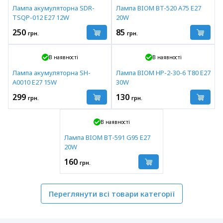
Лампа акумуляторна SDR-
Лампа BIOM BT-520 A75 E27
TSQP-012 E27 12W
20W
250
85
грн.
грн.
В наявності
В наявності
Лампа акумуляторна SH-
Лампа BIOM HP-2-30-6 T80 E27
A0010 E27 15W
30W
299
130
грн.
грн.
В наявності
Лампа BIOM BT-591 G95 E27
20W
160
грн.
Переглянути всі товари категорії