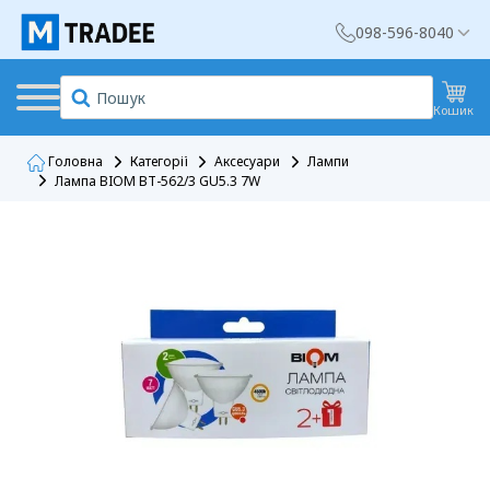
098-596-8040
Кошик
Головна
Категорії
Аксесуари
Лампи
Лампа BIOM BT-562/3 GU5.3 7W